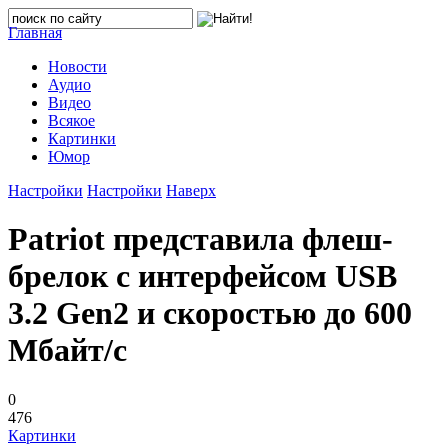
Главная
Новости
Аудио
Видео
Всякое
Картинки
Юмор
Настройки
Настройки
Наверх
Patriot представила флеш-
брелок с интерфейсом USB
3.2 Gen2 и скоростью до 600
Мбайт/с
0
476
Картинки