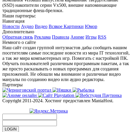
(SSD) накопители серии Vx500, внешне напоминающие
традиционные флеш-брелоки.
Наши партнеры:
Навигация
Новости
Аудио
Видео
Всякое
Картинки
Юмор
Дополнительно
Обратная связь
Реклама
Правила
Аниме
Игры
RSS
Немного о сайте
Наш сайт создан группой интузиастов дабы сообщать нашим
посетителям самые последние новости из мира IT технологий,
а так же мира компьютерных игр. Помогать с настройкой ПК.
Обучать пользователей различным програмным пакетам, а так
же просто расказывать о новых программах для создания
приложений. Не обошли мы внимание и различные видео
мануалы по созданию видео или аудио редакторы.
Партнеры
Copyright 2011-2024. Хостинг предоставлен ManiaHost.