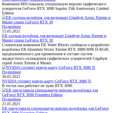
Компания MSI показала специальную версию графического
ускорителя GeForce RTX 3090 Suprim 35th Anniversary Limited
Edition.
Подробнее
15.05.2021
EK создала водоблок для видеокарт Gigabyte Aorus Xtreme и
Master серии GeForce RTX 30
Словенская компания EK Water Blocks сообщила о разработке
водоблока EK-Quantum Vector Xtreme RTX 3080/3090 D-RGB,
предназначенного для применения в составе систем
жидкостного охлаждения графических ускорителей Gigabyte
серий Aorus Xtreme и Master.
Подробнее
30.01.2021
NVIDIA готовит новую карту GeForce RTX 3080 Ti
В тестах она работает не хуже RTX 3090
Подробнее
21.01.2021
EK представила специальную версию водоблока для GeForce
RTX 3090 Founders Edition