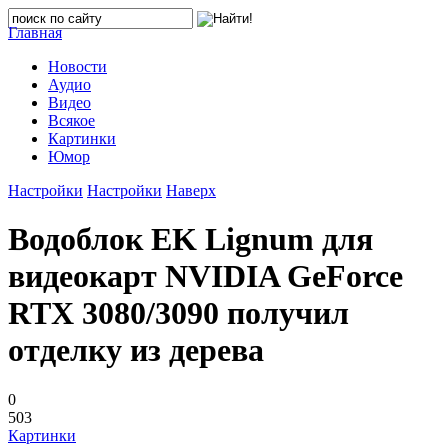
Главная
Новости
Аудио
Видео
Всякое
Картинки
Юмор
Настройки
Настройки
Наверх
Водоблок EK Lignum для
видеокарт NVIDIA GeForce
RTX 3080/3090 получил
отделку из дерева
0
503
Картинки