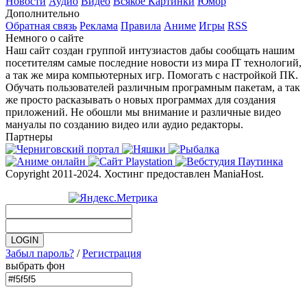
Новости
Аудио
Видео
Всякое
Картинки
Юмор
Дополнительно
Обратная связь
Реклама
Правила
Аниме
Игры
RSS
Немного о сайте
Наш сайт создан группой интузиастов дабы сообщать нашим
посетителям самые последние новости из мира IT технологий,
а так же мира компьютерных игр. Помогать с настройкой ПК.
Обучать пользователей различным програмным пакетам, а так
же просто расказывать о новых программах для создания
приложений. Не обошли мы внимание и различные видео
мануалы по созданию видео или аудио редакторы.
Партнеры
Copyright 2011-2024. Хостинг предоставлен ManiaHost.
Забыл пароль?
/
Регистрация
выбрать фон