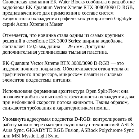
Словенская компания EK Water Blocks сообщила о разработке
водоблока EK-Quantum Vector Xtreme RTX 3080/3090 D-RGB,
предназначенного для применения в составе систем
жидкостного охлаждения графических ускорителей Gigabyte
серий Aorus Xtreme и Master.
Отмечается, что новинка стала одним из самых крупных
решений в семействе EK 3000 Series: ширина водоблока
составляет 150,5 мм, длина — 295 мм. Доступна
дополнительная усиливающая тыльная пластина.
EK-Quantum Vector Xtreme RTX 3080/3090 D-RGB — это
изделие полного покрытия. Обеспечивается отвод тепла от
графического процессора, микросхем памяти и силовых
элементов подсистемы питания.
Использована фирменная архитектура Open Split-Flow: она
позволяет добиться высокой эффективности охлаждения даже
при небольшой скорости потока жидкости. Таким образом,
снижаются требования к характеристикам помпы.
Упомянута адресуемая подсветка D-RGB: контролировать её
работу можно через материнскую плату с технологией ASUS
Aura Sync, GIGABYTE RGB Fusion, ASRock Polychrome Sync
или MSI Mystic Light Sync.