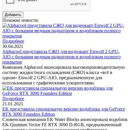
Похожие новости:
Подробнее
30.04.2021
Alphacool представила СЖО для видеокарт Eiswolf 2 GPU-
AIO с большим медным радиатором и водоблоком полного
покрытия
Компания Alphacool анонсировала высокопроизводительную
систему жидкостного охлаждения (СЖО) класса «всё в
одном» Eiswolf 2 GPU-AIO, предназначенную для
использования с графическими ускорителями.
Подробнее
21.01.2021
EK представила специальную версию водоблока для GeForce
RTX 3090 Founders Edition
Словенская компания EK Water Blocks анонсировала водоблок
EK-Quantum Vector FE RTX 3090 D-RGB, предназначенный
для системы жидкостного охлаждения графического