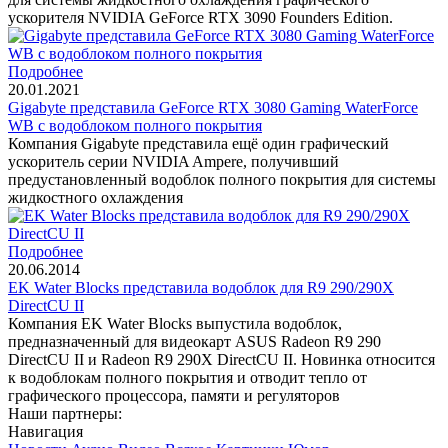
ускорителя NVIDIA GeForce RTX 3090 Founders Edition.
Подробнее
20.01.2021
Gigabyte представила GeForce RTX 3080 Gaming WaterForce
WB с водоблоком полного покрытия
Компания Gigabyte представила ещё один графический
ускоритель серии NVIDIA Ampere, получивший
предустановленный водоблок полного покрытия для системы
жидкостного охлаждения
Подробнее
20.06.2014
EK Water Blocks представила водоблок для R9 290/290X
DirectCU II
Компания EK Water Blocks выпустила водоблок,
предназначенный для видеокарт ASUS Radeon R9 290
DirectCU II и Radeon R9 290X DirectCU II. Новинка относится
к водоблокам полного покрытия и отводит тепло от
графического процессора, памяти и регуляторов
Наши партнеры:
Навигация