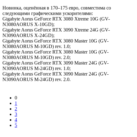
Новинка, оценённая в 170–175 евро, совместима со
следующими графическими ускорителями:
Gigabyte Aorus GeForce RTX 3080 Xtreme 10G (GV-
N3080AORUS X-10GD);
Gigabyte Aorus GeForce RTX 3090 Xtreme 24G (GV-
N3090AORUS X-24GD);
Gigabyte Aorus GeForce RTX 3080 Master 10G (GV-
N3080AORUS M-10GD) rev. 1.0;
Gigabyte Aorus GeForce RTX 3080 Master 10G (GV-
N3080AORUS M-10GD) rev. 2.0;
Gigabyte Aorus GeForce RTX 3090 Master 24G (GV-
N3090AORUS M-24GD) rev. 1.0;
Gigabyte Aorus GeForce RTX 3090 Master 24G (GV-
N3090AORUS M-24GD) rev. 2.0.
0
1
2
3
4
5