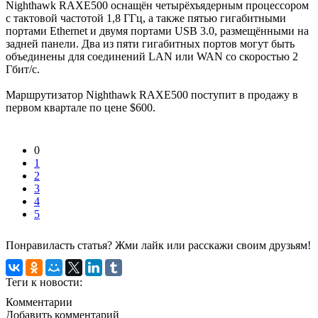
Nighthawk RAXE500 оснащён четырёхъядерным процессором
с тактовой частотой 1,8 ГГц, а также пятью гигабитными
портами Ethernet и двумя портами USB 3.0, размещёнными на
задней панели. Два из пяти гигабитных портов могут быть
объединены для соединений LAN или WAN со скоростью 2
Гбит/с.
Маршрутизатор Nighthawk RAXE500 поступит в продажу в
первом квартале по цене $600.
0
1
2
3
4
5
Понравиласть статья? Жми лайк или расскажи своим друзьям!
Теги к новости:
Комментарии
Добавить комментарий