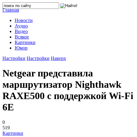
Главная
Новости
Аудио
Видео
Всякое
Картинки
Юмор
Настройки
Настройки
Наверх
Netgear представила
маршрутизатор Nighthawk
RAXE500 с поддержкой Wi-Fi
6E
0
519
Картинки