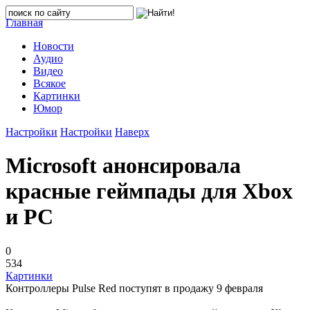
Главная
Новости
Аудио
Видео
Всякое
Картинки
Юмор
Настройки
Настройки
Наверх
Microsoft анонсировала
красные геймпады для Xbox
и PC
0
534
Картинки
Контроллеры Pulse Red поступят в продажу 9 февраля