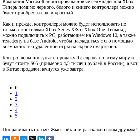
Компания Microsoft анонсировала новые геймпады для Xbox.
Теперь помимо черного, белого и синего контроллера можно
будет приобрести еще и красный.
Как и прежде, контроллеры можно будет использовать не
только с консолями Xbox Series X/S и Xbox One. Геймпад
можно подключить к PC, работающем на Windows 10, а также
телефону на базе Android, чтобы насладиться с его помощью
возможностью удаленной игры на экране смартфона.
Контроллеры поступят в продажу 9 февраля по всему миру и
будут стоить $65 (примерно 4,5 тысячи рублей в России), а вот
в Китае продажи начнутся уже завтра.
0
1
2
3
4
5
Понравиласть статья? Жми лайк или расскажи своим друзьям!