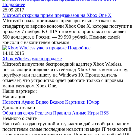
Подробнее
25.09.2017
Microsoft открыла приём предзаказов на Xbox One X
Microsoft начала принимать предварительные заказы на
стандартную версию консоли Xbox One X, которая поступит в
продажу 7 ноября. В США стоимость приставки составляет
500 долларов, в России — 39 990 рублей. Помимо самой
консоли с накопителем объёмом
Подробнее
14.10.2015
Xbox Wireless уже в продаже
Microsoft выпустила беспроводной адаптер Xbox Wireless,
позволяющий подключить геймпад Xbox One к компьютеру,
ноутбуку или планшету на Windows 10. Производитель
отмечает, что устройство будет работать только с игровым
манипулятором Xbox One,
Наши партнеры:
Навигация
Новости
Аудио
Видео
Всякое
Картинки
Юмор
Дополнительно
Обратная связь
Реклама
Правила
Аниме
Игры
RSS
Немного о сайте
Наш сайт создан группой интузиастов дабы сообщать нашим
посетителям самые последние новости из мира IT технологий,
а так же мира компьютерных игр. Помогать с настройкой ПК.