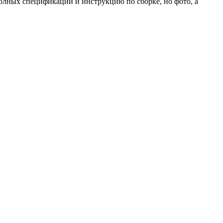
 полных спецификаций и инструкцию по сборке, но фото, а