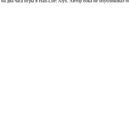
 на два часа игры в Half-Life: Alyx. Автор пока не опубликовал