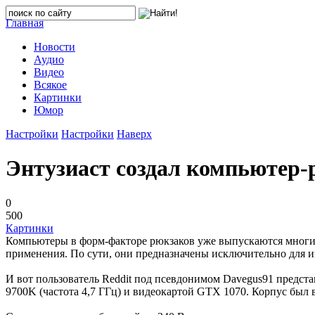
Главная
Новости
Аудио
Видео
Всякое
Картинки
Юмор
Настройки
Настройки
Наверх
Энтузиаст создал компьютер-
0
500
Картинки
Компьютеры в форм-факторе рюкзаков уже выпускаются многими
применения. По сути, они предназначены исключительно для и
И вот пользователь Reddit под псевдонимом Davegus91 предста
9700K (частота 4,7 ГГц) и видеокартой GTX 1070. Корпус был