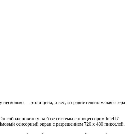
есколько — это и цена, и вес, и сравнительно малая сфера
 собрал новинку на базе системы с процессором Intel i7
ймовый сенсорный экран с разрешением 720 x 480 пикселей.