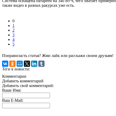
Система оснащена батареей на 340 Вт·ч, чего хватает примерно
также видео в разных ракурсах уже есть.
0
1
2
3
4
5
Понравиласть статья? Жми лайк или расскажи своим друзьям!
Теги к новости:
Комментарии
Добавить комментарий
Добавить свой комментарий:
Ваше Имя:
Ваш E-Mail: