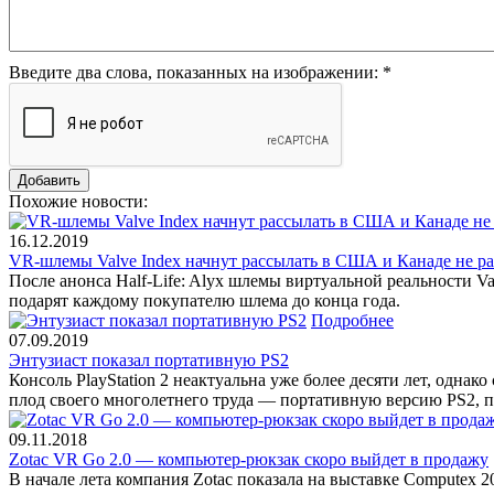
Введите два слова, показанных на изображении:
*
Похожие новости:
16.12.2019
VR-шлемы Valve Index начнут рассылать в США и Канаде не р
После анонса Half-Life: Alyx шлемы виртуальной реальности Va
подарят каждому покупателю шлема до конца года.
Подробнее
07.09.2019
Энтузиаст показал портативную PS2
Консоль PlayStation 2 неактуальна уже более десяти лет, однак
плод своего многолетнего труда — портативную версию PS2, 
09.11.2018
Zotac VR Go 2.0 — компьютер-рюкзак скоро выйдет в продажу
В начале лета компания Zotac показала на выставке Computex 