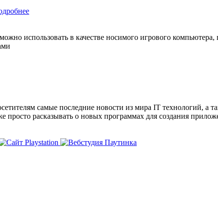
одробнее
ожно использовать в качестве носимого игрового компьютера, п
ами
сетителям самые последние новости из мира IT технологий, а т
же просто расказывать о новых программах для создания прило