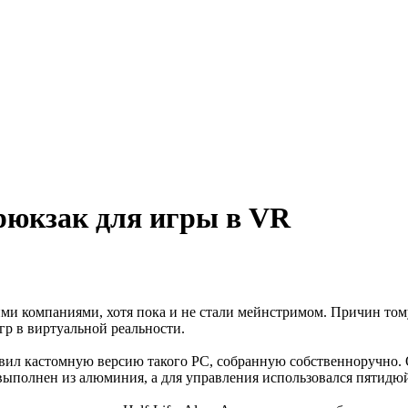
рюкзак для игры в VR
 компаниями, хотя пока и не стали мейнстримом. Причин тому н
гр в виртуальной реальности.
вил кастомную версию такого PC, собранную собственноручно. Он
 выполнен из алюминия, а для управления использовался пятидю