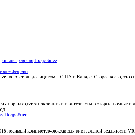
Подробнее
аньше февраля
lve Index стали дефицитом в США и Канаде. Скорее всего, это с
о сих пор находятся поклонники и энтузиасты, которые помнят и 
под
Подробнее
2018 носимый компьютер-рюкзак для виртуальной реальности VR 