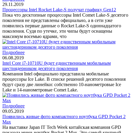
29.11.2019
Процессоры Intel Rocket Lake-S получат графику Gen12
Пока что десктопные процессоры Intel Comet Lake-S десятого
поколения не представлены официально, а в сети уже
появились первые данные о Rocket Lake-S одиннадцатого
поколения. Судя по утечке, эти чипы будут оснащены
максимум восемью ядрами, что
Подробнее
06.08.2019
Intel Core i7-10710U будет единственным мобильным
шестиядерником десятого поколения
Компания Intel официально представила мобильные
процессоры Ice Lake. В списке решений десятого поколения
будут сразу две линейки: собственно 10-нанометровые Ice
Lake и 14-нанометровые Comet Lake.
Подробнее
09.05.2019
Появились живые фото компактного ноутбука GPD Pocket 2
Max
На выставке Japan IT Tech Week китайская компания GPD
показала мини-ноутбук Pocket 2 Max. Это самый крупный