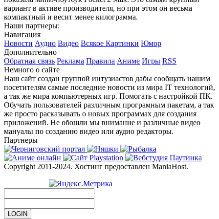
вариант в активе производителя, но при этом он весьма
компактный и весит менее килограмма.
Наши партнеры:
Навигация
Новости
Аудио
Видео
Всякое
Картинки
Юмор
Дополнительно
Обратная связь
Реклама
Правила
Аниме
Игры
RSS
Немного о сайте
Наш сайт создан группой интузиастов дабы сообщать нашим
посетителям самые последние новости из мира IT технологий,
а так же мира компьютерных игр. Помогать с настройкой ПК.
Обучать пользователей различным програмным пакетам, а так
же просто расказывать о новых программах для создания
приложений. Не обошли мы внимание и различные видео
мануалы по созданию видео или аудио редакторы.
Партнеры
Copyright 2011-2024. Хостинг предоставлен ManiaHost.