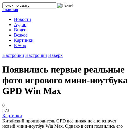
Главная
Новости
Аудио
Видео
Всякое
Картинки
Юмор
Настройки
Настройки
Наверх
Появились первые реальные
фото игрового мини-ноутбука
GPD Win Max
0
573
Картинки
Китайский производитель GPD всё никак не анонсирует
новый мини-ноутбук Win Max. Однако в сети появились его