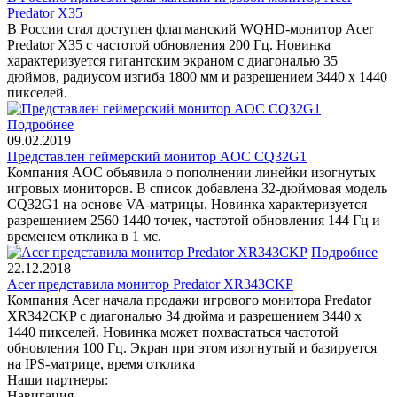
Predator X35
В России стал доступен флагманский WQHD-монитор Acer
Predator X35 с частотой обновления 200 Гц. Новинка
характеризуется гигантским экраном с диагональю 35
дюймов, радиусом изгиба 1800 мм и разрешением 3440 х 1440
пикселей.
Подробнее
09.02.2019
Представлен геймерский монитор AOC CQ32G1
Компания AOC объявила о пополнении линейки изогнутых
игровых мониторов. В список добавлена 32-дюймовая модель
CQ32G1 на основе VA-матрицы. Новинка характеризуется
разрешением 2560 1440 точек, частотой обновления 144 Гц и
временем отклика в 1 мс.
Подробнее
22.12.2018
Acer представила монитор Predator XR343CKP
Компания Acer начала продажи игрового монитора Predator
XR342CKP с диагональю 34 дюйма и разрешением 3440 x
1440 пикселей. Новинка может похвастаться частотой
обновления 100 Гц. Экран при этом изогнутый и базируется
на IPS-матрице, время отклика
Наши партнеры:
Навигация