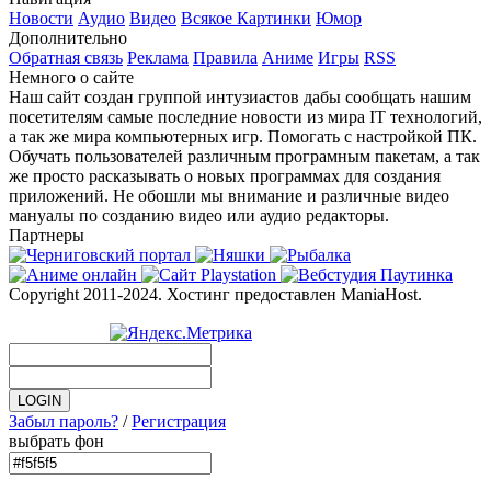
Новости
Аудио
Видео
Всякое
Картинки
Юмор
Дополнительно
Обратная связь
Реклама
Правила
Аниме
Игры
RSS
Немного о сайте
Наш сайт создан группой интузиастов дабы сообщать нашим
посетителям самые последние новости из мира IT технологий,
а так же мира компьютерных игр. Помогать с настройкой ПК.
Обучать пользователей различным програмным пакетам, а так
же просто расказывать о новых программах для создания
приложений. Не обошли мы внимание и различные видео
мануалы по созданию видео или аудио редакторы.
Партнеры
Copyright 2011-2024. Хостинг предоставлен ManiaHost.
Забыл пароль?
/
Регистрация
выбрать фон