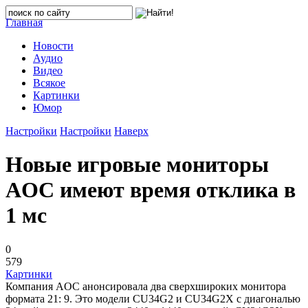
Главная
Новости
Аудио
Видео
Всякое
Картинки
Юмор
Настройки
Настройки
Наверх
Новые игровые мониторы
AOC имеют время отклика в
1 мс
0
579
Картинки
Компания AOC анонсировала два сверхшироких монитора
формата 21: 9. Это модели CU34G2 и CU34G2X с диагональю