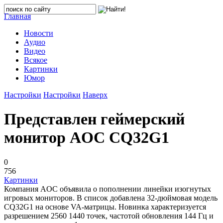
Главная
Новости
Аудио
Видео
Всякое
Картинки
Юмор
Настройки
Настройки
Наверх
Представлен геймерский
монитор AOC CQ32G1
0
756
Картинки
Компания AOC объявила о пополнении линейки изогнутых
игровых мониторов. В список добавлена 32-дюймовая модель
CQ32G1 на основе VA-матрицы. Новинка характеризуется
разрешением 2560 1440 точек, частотой обновления 144 Гц и