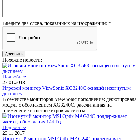
Введите два слова, показанных на изображении:
*
Похожие новости:
Подробнее
27.01.2018
Игровой монитор ViewSonic XG3240C оснащён изогнутым
дисплеем
В семействе мониторов ViewSonic пополнение: дебютировала
модель с обозначением XG3240C, рассчитанная на
применение в составе игровых систем.
Подробнее
23.11.2017
Изогнутый монитор MSI Optix MAG24C поддерживает