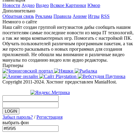
Новости
Аудио
Видео
Всякое
Картинки
Юмор
Дополнительно
Обратная связь
Реклама
Правила
Аниме
Игры
RSS
Немного о сайте
Наш сайт создан группой интузиастов дабы сообщать нашим
посетителям самые последние новости из мира IT технологий,
а так же мира компьютерных игр. Помогать с настройкой ПК.
Обучать пользователей различным програмным пакетам, а так
же просто расказывать о новых программах для создания
приложений. Не обошли мы внимание и различные видео
мануалы по созданию видео или аудио редакторы.
Партнеры
Copyright 2011-2024. Хостинг предоставлен ManiaHost.
Забыл пароль?
/
Регистрация
выбрать фон