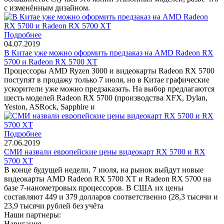
с изменённым дизайном.
Подробнее
04.07.2019
В Китае уже можно оформить предзаказ на AMD Radeon RX
5700 и Radeon RX 5700 XT
Процессоры AMD Ryzen 3000 и видеокарты Radeon RX 5700
поступят в продажу только 7 июля, но в Китае графические
ускорители уже можно предзаказать. На выбор предлагаются
шесть моделей Radeon RX 5700 (производства XFX, Dylan,
Yeston, ASRock, Sapphire и
Подробнее
27.06.2019
СМИ назвали европейские цены видеокарт RX 5700 и RX
5700 XT
В конце будущей недели, 7 июля, на рынок выйдут новые
видеокарты AMD Radeon RX 5700 XT и Radeon RX 5700 на
базе 7-нанометровых процессоров. В США их цены
составляют 449 и 379 долларов соответственно (28,3 тысячи и
23,9 тысячи рублей без учёта
Наши партнеры:
Навигация