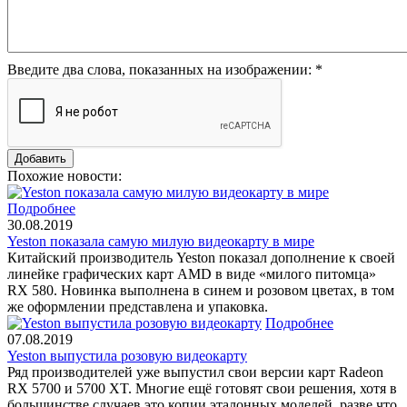
Введите два слова, показанных на изображении:
*
Похожие новости:
Подробнее
30.08.2019
Yeston показала самую милую видеокарту в мире
Китайский производитель Yeston показал дополнение к своей
линейке графических карт AMD в виде «милого питомца»
RX 580. Новинка выполнена в синем и розовом цветах, в том
же оформлении представлена и упаковка.
Подробнее
07.08.2019
Yeston выпустила розовую видеокарту
Ряд производителей уже выпустил свои версии карт Radeon
RX 5700 и 5700 XT. Многие ещё готовят свои решения, хотя в
большинстве случаев это копии эталонных моделей, разве что