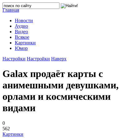
Главная
Новости
Аудио
Видео
Всякое
Картинки
Юмор
Настройки
Настройки
Наверх
Galax продаёт карты с
анимешными девушками,
орлами и космическими
видами
0
562
Картинки