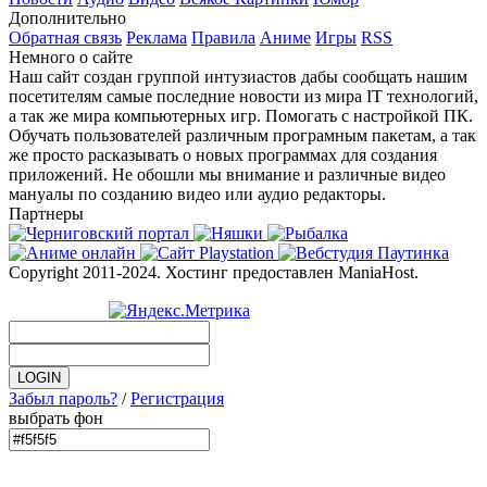
Дополнительно
Обратная связь
Реклама
Правила
Аниме
Игры
RSS
Немного о сайте
Наш сайт создан группой интузиастов дабы сообщать нашим
посетителям самые последние новости из мира IT технологий,
а так же мира компьютерных игр. Помогать с настройкой ПК.
Обучать пользователей различным програмным пакетам, а так
же просто расказывать о новых программах для создания
приложений. Не обошли мы внимание и различные видео
мануалы по созданию видео или аудио редакторы.
Партнеры
Copyright 2011-2024. Хостинг предоставлен ManiaHost.
Забыл пароль?
/
Регистрация
выбрать фон