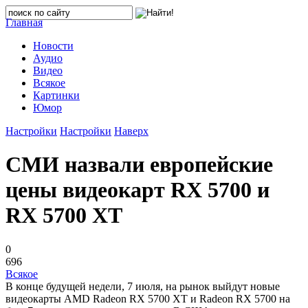
Главная
Новости
Аудио
Видео
Всякое
Картинки
Юмор
Настройки
Настройки
Наверх
СМИ назвали европейские
цены видеокарт RX 5700 и
RX 5700 XT
0
696
Всякое
В конце будущей недели, 7 июля, на рынок выйдут новые
видеокарты AMD Radeon RX 5700 XT и Radeon RX 5700 на