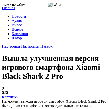
Главная
Новости
Аудио
Видео
Всякое
Картинки
Юмор
Настройки
Настройки
Наверх
Вышла улучшенная версия
игрового смартфона Xiaomi
Black Shark 2 Pro
0
626
Картинки
На момент выхода игровой смартфон Xiaomi Black Shark 2 Pro
был одним из наиболее производительных не только в