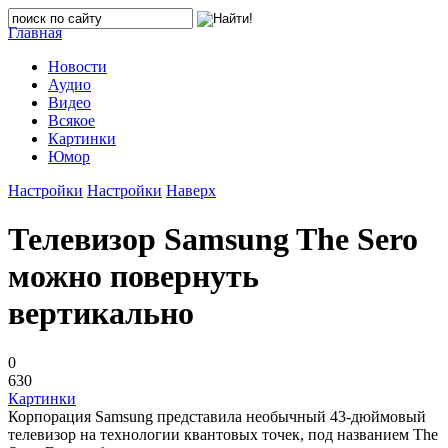
Главная
Новости
Аудио
Видео
Всякое
Картинки
Юмор
Настройки
Настройки
Наверх
Телевизор Samsung The Sero
можно повернуть
вертикально
0
630
Картинки
Корпорация Samsung представила необычный 43-дюймовый
телевизор на технологии квантовых точек, под названием The