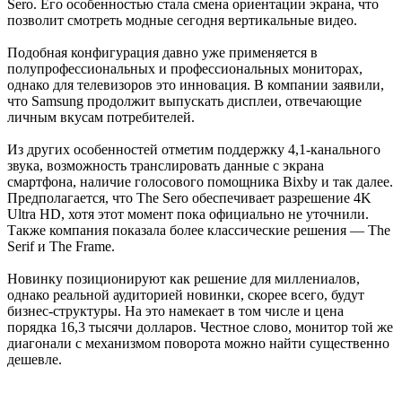
Sero. Его особенностью стала смена ориентации экрана, что
позволит смотреть модные сегодня вертикальные видео.
Подобная конфигурация давно уже применяется в
полупрофессиональных и профессиональных мониторах,
однако для телевизоров это инновация. В компании заявили,
что Samsung продолжит выпускать дисплеи, отвечающие
личным вкусам потребителей.
Из других особенностей отметим поддержку 4,1-канального
звука, возможность транслировать данные с экрана
смартфона, наличие голосового помощника Bixby и так далее.
Предполагается, что The Sero обеспечивает разрешение 4K
Ultra HD, хотя этот момент пока официально не уточнили.
Также компания показала более классические решения — The
Serif и The Frame.
Новинку позиционируют как решение для миллениалов,
однако реальной аудиторией новинки, скорее всего, будут
бизнес-структуры. На это намекает в том числе и цена
порядка 16,3 тысячи долларов. Честное слово, монитор той же
диагонали с механизмом поворота можно найти существенно
дешевле.