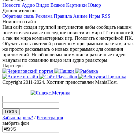
Новости
Аудио
Видео
Всякое
Картинки
Юмор
Дополнительно
Обратная связь
Реклама
Правила
Аниме
Игры
RSS
Немного о сайте
Наш сайт создан группой интузиастов дабы сообщать нашим
посетителям самые последние новости из мира IT технологий,
а так же мира компьютерных игр. Помогать с настройкой ПК.
Обучать пользователей различным програмным пакетам, а так
же просто расказывать о новых программах для создания
приложений. Не обошли мы внимание и различные видео
мануалы по созданию видео или аудио редакторы.
Партнеры
Copyright 2011-2024. Хостинг предоставлен ManiaHost.
Забыл пароль?
/
Регистрация
выбрать фон