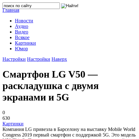
Главная
Новости
Аудио
Видео
Всякое
Картинки
Юмор
Настройки
Настройки
Наверх
Смартфон LG V50 —
раскладушка с двумя
экранами и 5G
0
630
Картинки
Компания LG привезла в Барселону на выставку Mobile World
Congress 2019 первый смартфон с поддержкой 5G. Это модель