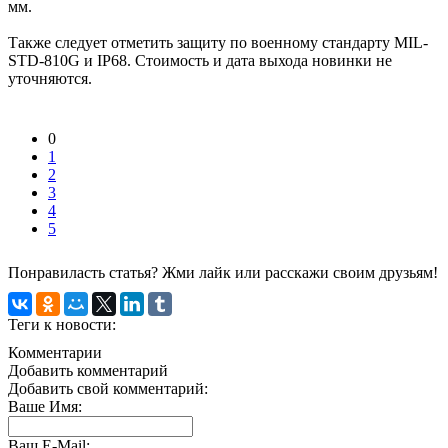
мм.
Также следует отметить защиту по военному стандарту MIL-
STD-810G и IP68. Стоимость и дата выхода новинки не
уточняются.
0
1
2
3
4
5
Понравиласть статья? Жми лайк или расскажи своим друзьям!
Теги к новости:
Комментарии
Добавить комментарий
Добавить свой комментарий:
Ваше Имя:
Ваш E-Mail: