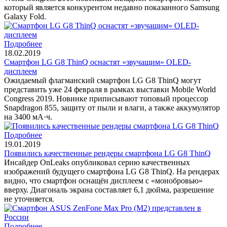
который является конкурентом недавно показанного Samsung
Galaxy Fold.
Подробнее
18.02.2019
Смартфон LG G8 ThinQ оснастят «звучащим» OLED-
дисплеем
Ожидаемый флагманский смартфон LG G8 ThinQ могут
представить уже 24 февраля в рамках выставки Mobile World
Congress 2019. Новинке приписывают топовый процессор
Snapdragon 855, защиту от пыли и влаги, а также аккумулятор
на 3400 мА·ч.
Подробнее
19.01.2019
Появились качественные рендеры смартфона LG G8 ThinQ
Инсайдер OnLeaks опубликовал серию качественных
изображений будущего смартфона LG G8 ThinQ. На рендерах
видно, что смартфон оснащён дисплеем с «монобровью»
вверху. Диагональ экрана составляет 6,1 дюйма, разрешение
не уточняется.
Подробнее