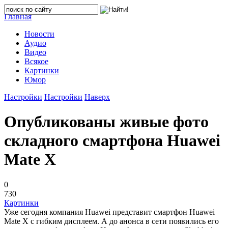
Главная
Новости
Аудио
Видео
Всякое
Картинки
Юмор
Настройки
Настройки
Наверх
Опубликованы живые фото
складного смартфона Huawei
Mate X
0
730
Картинки
Уже сегодня компания Huawei представит смартфон Huawei
Mate X с гибким дисплеем. А до анонса в сети появились его