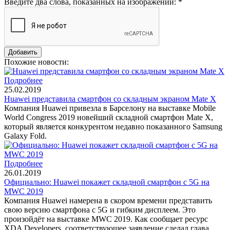
Введите два слова, показанных на изображении:
*
Похожие новости:
Подробнее
25.02.2019
Huawei представила смартфон со складным экраном Mate X
Компания Huawei привезла в Барселону на выставке Mobile
World Congress 2019 новейший складной смартфон Mate X,
который является конкурентом недавно показанного Samsung
Galaxy Fold.
Подробнее
26.01.2019
Официально: Huawei покажет складной смартфон с 5G на
MWC 2019
Компания Huawei намерена в скором времени представить
свою версию смартфона с 5G и гибким дисплеем. Это
произойдёт на выставке MWC 2019. Как сообщает ресурс
XDA Developers, соответствующее заявление сделал глава