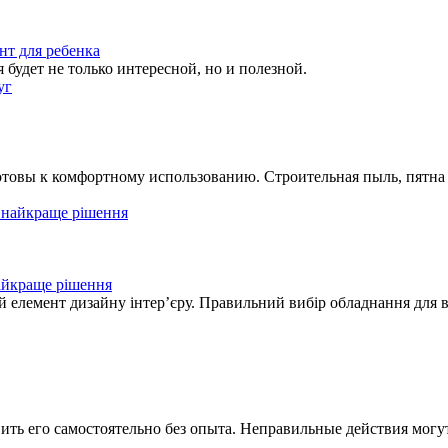
нт для ребенка
будет не только интересной, но и полезной.
товы к комфортному использованию. Строительная пыль, пятна 
найкраще рішення
й елемент дизайну інтер’єру. Правильний вибір обладнання для 
нить его самостоятельно без опыта. Неправильные действия мог