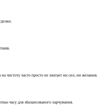
тделки.
ктивів.
на чистоту часто просто не хватает ни сил, ни желания.
татньо часу для збалансованого харчування.