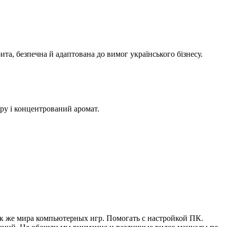
ита, безпечна й адаптована до вимог українського бізнесу.
ру і концентрований аромат.
ак же мира компьютерных игр. Помогать с настройкой ПК.