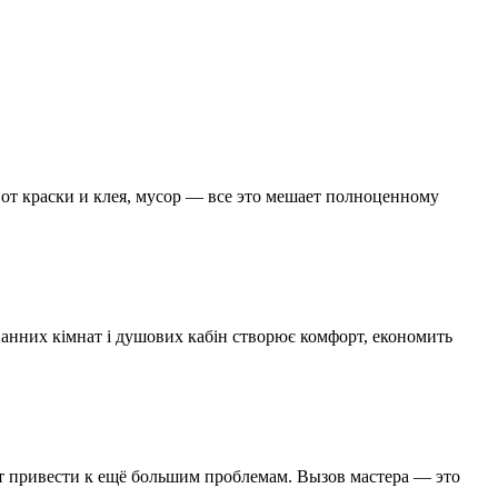
от краски и клея, мусор — все это мешает полноценному
ванних кімнат і душових кабін створює комфорт, економить
ут привести к ещё большим проблемам. Вызов мастера — это