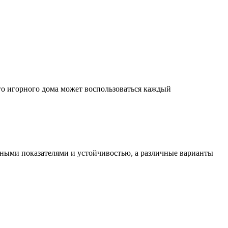
о игорного дома может воспользоваться каждый
нными показателями и устойчивостью, а различные варианты