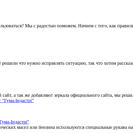
льзоваться? Мы с радостью поможем. Начнем с того, как правиль
 решили что нужно исправлять ситуацию, так что хотим рассказа
 сайт, а так же добавляют зеркала официального сайта, мы реш
Гума-Індастрі”
ических масел или бензина используются специальные рукава на