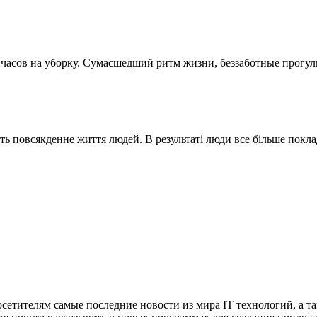
у часов на уборку. Сумасшедший ритм жизни, беззаботные прогул
ть повсякденне життя людей. В результаті люди все більше покла
сетителям самые последние новости из мира IT технологий, а т