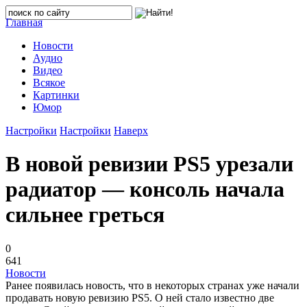
Главная
Новости
Аудио
Видео
Всякое
Картинки
Юмор
Настройки
Настройки
Наверх
В новой ревизии PS5 урезали
радиатор — консоль начала
сильнее греться
0
641
Новости
Ранее появилась новость, что в некоторых странах уже начали
продавать новую ревизию PS5. О ней стало известно две