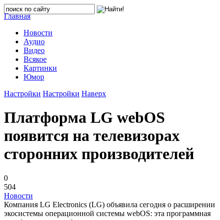
Главная
Новости
Аудио
Видео
Всякое
Картинки
Юмор
Настройки
Настройки
Наверх
Платформа LG webOS
появится на телевизорах
сторонних производителей
0
504
Новости
Компания LG Electronics (LG) объявила сегодня о расширении
экосистемы операционной системы webOS: эта программная