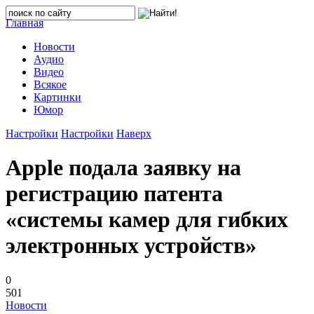
Главная
Новости
Аудио
Видео
Всякое
Картинки
Юмор
Настройки
Настройки
Наверх
Apple подала заявку на
регистрацию патента
«системы камер для гибких
электронных устройств»
0
501
Новости