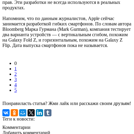
прав. Эти разработки не всегда используются в реальных
продуктах.
Напомним, что по данным журналистов, Apple сейчас
занимается разработкой гибких смартфонов. По словам автора
Bloomberg Марка Гурмана (Mark Gurman), компания тестирует
два варианта устройств — с вертикальным сгибом, похожим
на Galaxy Fold Z, и горизонтальным, похожим на Galaxy Z
Flip. Дата выпуска смартфонов пока не называется.
0
1
2
3
4
5
Понравиласть статья? Жми лайк или расскажи своим друзьям!
Теги к новости:
Комментарии
Добавить комментарий