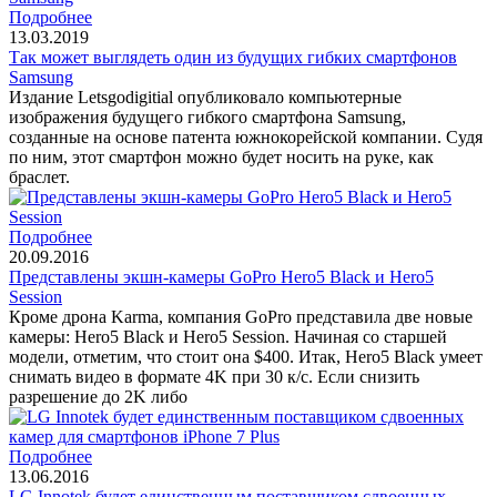
Подробнее
13.03.2019
Так может выглядеть один из будущих гибких смартфонов
Samsung
Издание Letsgodigitial опубликовало компьютерные
изображения будущего гибкого смартфона Samsung,
созданные на основе патента южнокорейской компании. Судя
по ним, этот смартфон можно будет носить на руке, как
браслет.
Подробнее
20.09.2016
Представлены экшн-камеры GoPro Hero5 Black и Hero5
Session
Кроме дрона Karma, компания GoPro представила две новые
камеры: Hero5 Black и Hero5 Session. Начиная со старшей
модели, отметим, что стоит она $400. Итак, Hero5 Black умеет
снимать видео в формате 4K при 30 к/с. Если снизить
разрешение до 2K либо
Подробнее
13.06.2016
LG Innotek будет единственным поставщиком сдвоенных