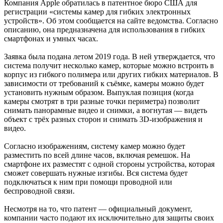
Компания Apple обратилась в патентное бюро США для
регистрации «системы камер для гибких электронных
устройств». Об этом сообщается на сайте ведомства. Согласно
описанию, она предназначена для использования в гибких
смартфонах и умных часах.
Заявка была подана летом 2019 года. В ней утверждается, что
система получит несколько камер, которые можно встроить в
корпус из гибкого полимера или других гибких материалов. В
зависимости от требований к съёмке, камеры можно будет
установить нужным образом. Выпуклая позиция (когда
камеры смотрят в три разные точки периметра) позволит
снимать панорамные видео и снимки, а вогнутая — видеть
объект с трёх разных сторон и снимать 3D-изображения и
видео.
Согласно изображениям, систему камер можно будет
разместить по всей длине часов, включая ремешок. На
смартфоне их разместят с одной стороны устройства, которая
сможет совершать нужные изгибы. Вся система будет
подключаться к ним при помощи проводной или
беспроводной связи.
Несмотря на то, что патент — официальный документ,
компании часто подают их исключительно для защиты своих