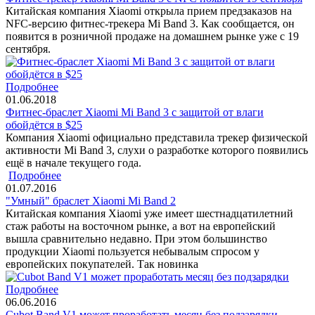
Китайская компания Xiaomi открыла прием предзаказов на
NFC-версию фитнес-трекера Mi Band 3. Как сообщается, он
появится в розничной продаже на домашнем рынке уже с 19
сентября.
Подробнее
01.06.2018
Фитнес-браслет Xiaomi Mi Band 3 с защитой от влаги
обойдётся в $25
Компания Xiaomi официально представила трекер физической
активности Mi Band 3, слухи о разработке которого появились
ещё в начале текущего года.
Подробнее
01.07.2016
"Умный" браслет Xiaomi Mi Band 2
Китайская компания Xiaomi уже имеет шестнадцатилетний
стаж работы на восточном рынке, а вот на европейский
вышла сравнительно недавно. При этом большинство
продукции Xiaomi пользуется небывалым спросом у
европейских покупателей. Так новинка
Подробнее
06.06.2016
Cubot Band V1 может проработать месяц без подзарядки