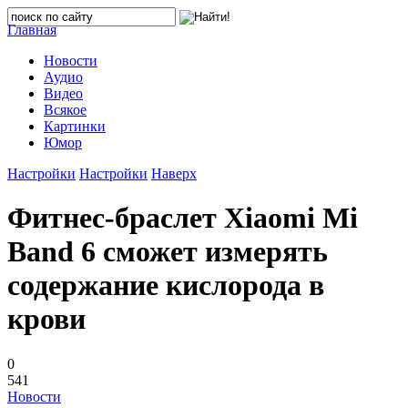
Главная
Новости
Аудио
Видео
Всякое
Картинки
Юмор
Настройки
Настройки
Наверх
Фитнес-браслет Xiaomi Mi
Band 6 сможет измерять
содержание кислорода в
крови
0
541
Новости