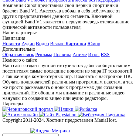
Компания Cubot представила свой первый спортивный
браслет Band V1. Аксессуар вобрал в себя всё лучшее от
других представителей данного сегмента. Ключевой
функцией Band V1 является в первую очередь отслеживание
физической активности пользователя,
Наши партнеры:
Навигация
Новости
Аудио
Видео
Всякое
Картинки
Юмор
Дополнительно
Обратная связь
Реклама
Правила
Аниме
Игры
RSS
Немного о сайте
Наш сайт создан группой интузиастов дабы сообщать нашим
посетителям самые последние новости из мира IT технологий,
а так же мира компьютерных игр. Помогать с настройкой ПК.
Обучать пользователей различным програмным пакетам, а так
же просто расказывать о новых программах для создания
приложений. Не обошли мы внимание и различные видео
мануалы по созданию видео или аудио редакторы.
Партнеры
Copyright 2011-2024. Хостинг предоставлен ManiaHost.