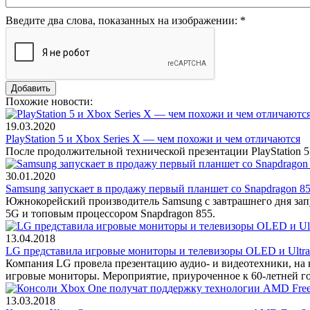
Введите два слова, показанных на изображении:
*
Похожие новости:
19.03.2020
PlayStation 5 и Xbox Series X — чем похожи и чем отличаются
После продолжительной технической презентации PlayStation 
30.01.2020
Samsung запускает в продажу первый планшет со Snapdragon 8
Южнокорейский производитель Samsung с завтрашнего дня запу
5G и топовым процессором Snapdragon 855.
13.04.2018
LG представила игровые мониторы и телевизоры OLED и Ultr
Компания LG провела презентацию аудио- и видеотехники, на
игровые мониторы. Мероприятие, приуроченное к 60-летней 
13.03.2018