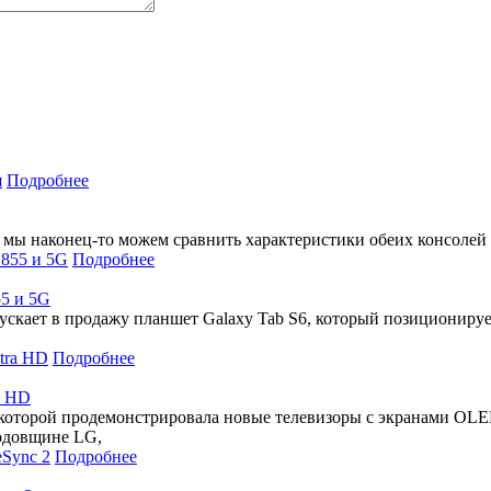
Подробнее
5 мы наконец-то можем сравнить характеристики обеих консолей
Подробнее
55 и 5G
скает в продажу планшет Galaxy Tab S6, который позиционируетс
Подробнее
a HD
 которой продемонстрировала новые телевизоры с экранами OLE
годовщине LG,
Подробнее