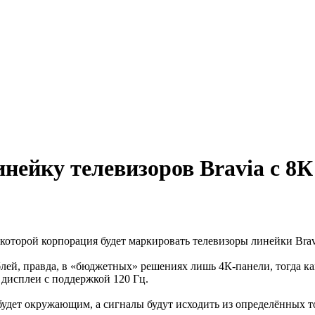
инейку телевизоров Bravia с 8К
ах которой корпорация будет маркировать телевизоры линейки Br
лей, правда, в «бюджетных» решениях лишь 4К-панели, тогда как
дисплеи с поддержкой 120 Гц.
будет окружающим, а сигналы будут исходить из определённых т