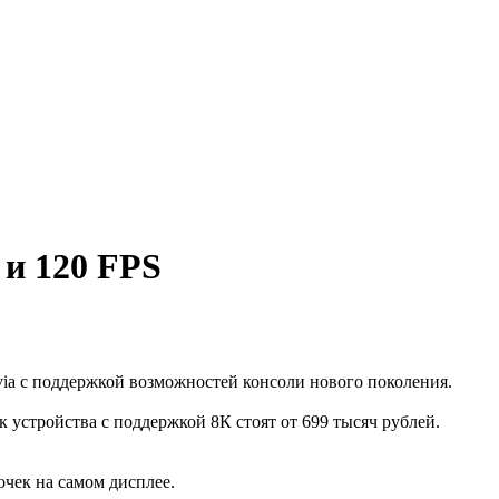
 и 120 FPS
avia с поддержкой возможностей консоли нового поколения.
 устройства с поддержкой 8К стоят от 699 тысяч рублей.
очек на самом дисплее.