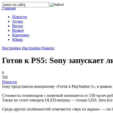
Главная
Новости
Аудио
Видео
Всякое
Картинки
Юмор
Настройки
Настройки
Наверх
Готов к PS5: Sony запускает л
0
565
Новости
Sony представила инициативу «Готов к PlayStation 5», в рамк
Стоимость телевизоров с пометкой начинается от 150 тысяч руб
Также не стоит ожидать OLED-матриц — только LED. Зато все 
Среди других особенностей отмечается «звук из экрана» — он 