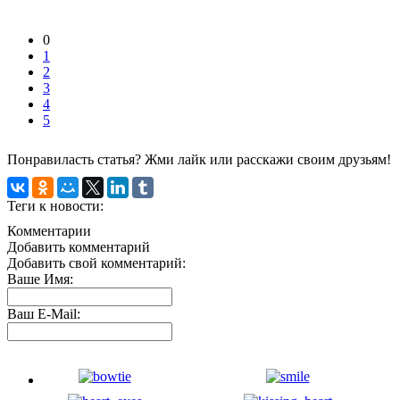
0
1
2
3
4
5
Понравиласть статья? Жми лайк или расскажи своим друзьям!
Теги к новости:
Комментарии
Добавить комментарий
Добавить свой комментарий:
Ваше Имя:
Ваш E-Mail: