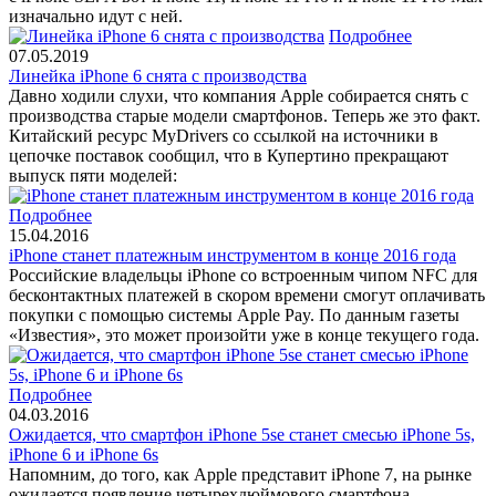
изначально идут с ней.
Подробнее
07.05.2019
Линейка iPhone 6 снята с производства
Давно ходили слухи, что компания Apple собирается снять с
производства старые модели смартфонов. Теперь же это факт.
Китайский ресурс MyDrivers со ссылкой на источники в
цепочке поставок сообщил, что в Купертино прекращают
выпуск пяти моделей:
Подробнее
15.04.2016
iPhone станет платежным инструментом в конце 2016 года
Российские владельцы iPhone со встроенным чипом NFC для
бесконтактных платежей в скором времени смогут оплачивать
покупки с помощью системы Apple Pay. По данным газеты
«Известия», это может произойти уже в конце текущего года.
Подробнее
04.03.2016
Ожидается, что смартфон iPhone 5se станет смесью iPhone 5s,
iPhone 6 и iPhone 6s
Напомним, до того, как Apple представит iPhone 7, на рынке
ожидается появление четырехдюймового смартфона