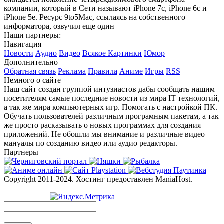
компании, который в Сети называют iPhone 7c, iPhone 6c и
iPhone 5e. Ресурс 9to5Mac, ссылаясь на собственного
информатора, озвучил еще один
Наши партнеры:
Навигация
Новости
Аудио
Видео
Всякое
Картинки
Юмор
Дополнительно
Обратная связь
Реклама
Правила
Аниме
Игры
RSS
Немного о сайте
Наш сайт создан группой интузиастов дабы сообщать нашим
посетителям самые последние новости из мира IT технологий,
а так же мира компьютерных игр. Помогать с настройкой ПК.
Обучать пользователей различным програмным пакетам, а так
же просто расказывать о новых программах для создания
приложений. Не обошли мы внимание и различные видео
мануалы по созданию видео или аудио редакторы.
Партнеры
Copyright 2011-2024. Хостинг предоставлен ManiaHost.