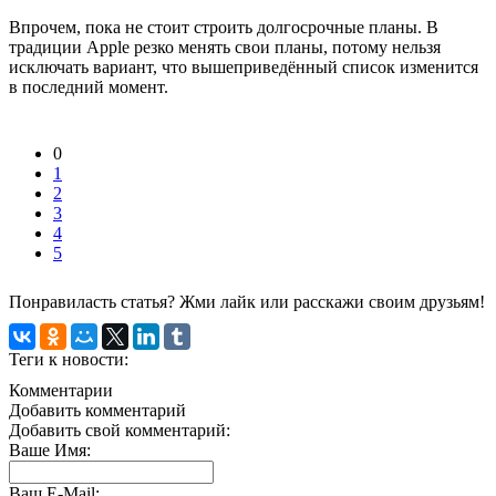
Впрочем, пока не стоит строить долгосрочные планы. В
традиции Apple резко менять свои планы, потому нельзя
исключать вариант, что вышеприведённый список изменится
в последний момент.
0
1
2
3
4
5
Понравиласть статья? Жми лайк или расскажи своим друзьям!
Теги к новости:
Комментарии
Добавить комментарий
Добавить свой комментарий:
Ваше Имя:
Ваш E-Mail: