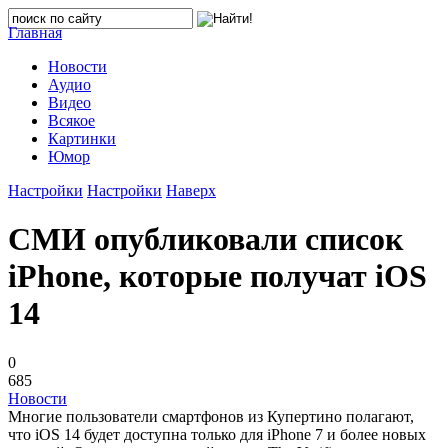
Главная
Новости
Аудио
Видео
Всякое
Картинки
Юмор
Настройки
Настройки
Наверх
СМИ опубликовали список
iPhone, которые получат iOS
14
0
685
Новости
Многие пользователи смартфонов из Купертино полагают,
что iOS 14 будет доступна только для iPhone 7 и более новых