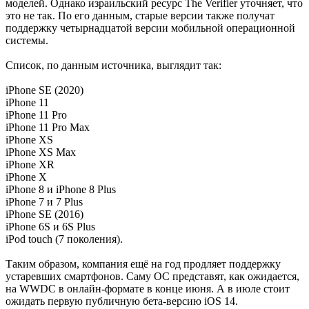
моделей. Однако израильский ресурс The Verifier уточняет, что
это не так. По его данным, старые версии также получат
поддержку четырнадцатой версии мобильной операционной
системы.
Список, по данным источника, выглядит так:
iPhone SE (2020)
iPhone 11
iPhone 11 Pro
iPhone 11 Pro Max
iPhone XS
iPhone XS Max
iPhone XR
iPhone X
iPhone 8 и iPhone 8 Plus
iPhone 7 и 7 Plus
iPhone SE (2016)
iPhone 6S и 6S Plus
iPod touch (7 поколения).
Таким образом, компания ещё на год продляет поддержку
устаревших смартфонов. Саму ОС представят, как ожидается,
на WWDC в онлайн-формате в конце июня. А в июле стоит
ожидать первую публичную бета-версию iOS 14.