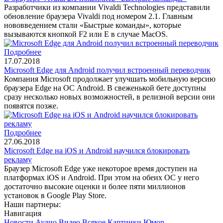
Разработчики из компании Vivaldi Technologies представили
обновление браузера Vivaldi под номером 2.1. Главным
нововведением стали «Быстрые команды», которые
вызываются кнопкой F2 или E в случае MacOS.
Подробнее
17.07.2018
Microsoft Edge для Android получил встроенный переводчик
Компания Microsoft продолжает улучшать мобильную версию
браузера Edge на ОС Android. В свеженькой бете доступны
сразу несколько новых возможностей, в релизной версии они
появятся позже.
Подробнее
27.06.2018
Microsoft Edge на iOS и Android научился блокировать
рекламу
Браузер Microsoft Edge уже некоторое время доступен на
платформах iOS и Android. При этом на обеих ОС у него
достаточно высокие оценки и более пяти миллионов
установок в Google Play Store.
Наши партнеры:
Навигация
Новости
Аудио
Видео
Всякое
Картинки
Юмор