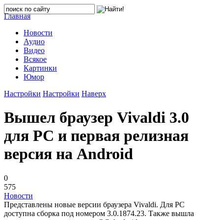
Главная
Новости
Аудио
Видео
Всякое
Картинки
Юмор
Настройки
Настройки
Наверх
Вышел браузер Vivaldi 3.0
для PC и первая релизная
версия на Android
0
575
Новости
Представлены новые версии браузера Vivaldi. Для PC
доступна сборка под номером 3.0.1874.23. Также вышла