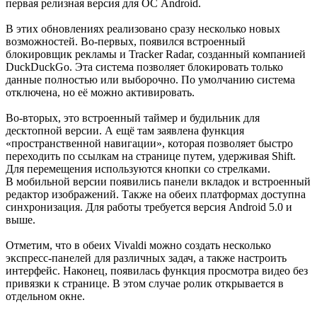
первая релизная версия для ОС Android.
В этих обновлениях реализовано сразу несколько новых
возможностей. Во-первых, появился встроенный
блокировщик рекламы и Tracker Radar, созданный компанией
DuckDuckGo. Эта система позволяет блокировать только
данные полностью или выборочно. По умолчанию система
отключена, но её можно активировать.
Во-вторых, это встроенный таймер и будильник для
десктопной версии. А ещё там заявлена функция
«пространственной навигации», которая позволяет быстро
переходить по ссылкам на странице путем, удерживая Shift.
Для перемещения используются кнопки со стрелками.
В мобильной версии появились панели вкладок и встроенный
редактор изображений. Также на обеих платформах доступна
синхронизация. Для работы требуется версия Android 5.0 и
выше.
Отметим, что в обеих Vivaldi можно создать несколько
экспресс-панелей для различных задач, а также настроить
интерфейс. Наконец, появилась функция просмотра видео без
привязки к странице. В этом случае ролик открывается в
отдельном окне.