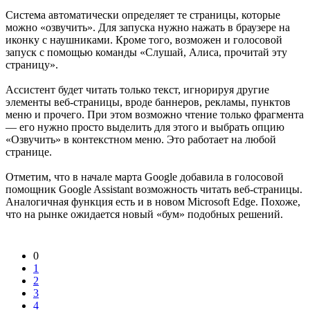
Система автоматически определяет те страницы, которые
можно «озвучить». Для запуска нужно нажать в браузере на
иконку с наушниками. Кроме того, возможен и голосовой
запуск с помощью команды «Слушай, Алиса, прочитай эту
страницу».
Ассистент будет читать только текст, игнорируя другие
элементы веб-страницы, вроде баннеров, рекламы, пунктов
меню и прочего. При этом возможно чтение только фрагмента
— его нужно просто выделить для этого и выбрать опцию
«Озвучить» в контекстном меню. Это работает на любой
странице.
Отметим, что в начале марта Google добавила в голосовой
помощник Google Assistant возможность читать веб-страницы.
Аналогичная функция есть и в новом Microsoft Edge. Похоже,
что на рынке ожидается новый «бум» подобных решений.
0
1
2
3
4