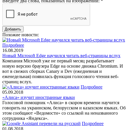
Введите два слова, показанных на изображении:
*
Похожие новости:
Подробнее
16.08.2019
Новый Microsoft Edge научился читать веб-страницы вслух
Компания Microsoft уже не первый месяц разрабатывает
новую версию браузера Edge на основе движка Chromium. И
вот в свежих сборках Canary и Dev (ежедневная и
еженедельная) появилась функция голосового чтения веб-
страниц вслух.
Подробнее
05.09.2018
«Алиса» изучит иностранные языки
Голосовой помощник «Алиса» в скором времени научится
говорить на украинском, белорусском и казахском языках. Об
этом сообщают «Ведомости» со ссылкой на неназванного
сотрудника «Яндекса».
Подробнее
01.08.2018