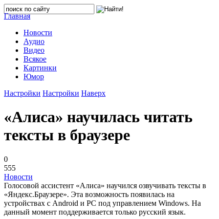
Главная
Новости
Аудио
Видео
Всякое
Картинки
Юмор
Настройки
Настройки
Наверх
«Алиса» научилась читать
тексты в браузере
0
555
Новости
Голосовой ассистент «Алиса» научился озвучивать тексты в
«Яндекс.Браузере». Эта возможность появилась на
устройствах с Android и PC под управлением Windows. На
данный момент поддерживается только русский язык.