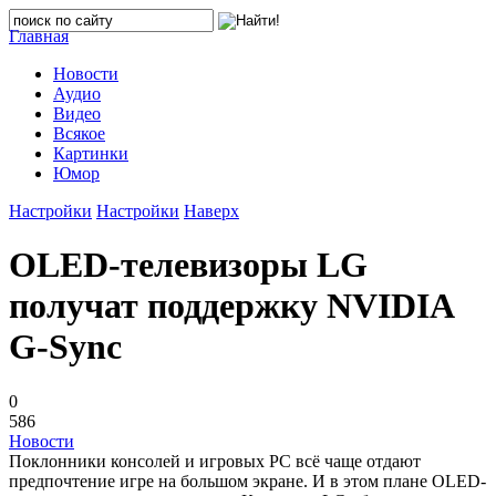
Главная
Новости
Аудио
Видео
Всякое
Картинки
Юмор
Настройки
Настройки
Наверх
OLED-телевизоры LG
получат поддержку NVIDIA
G-Sync
0
586
Новости
Поклонники консолей и игровых PC всё чаще отдают
предпочтение игре на большом экране. И в этом плане OLED-