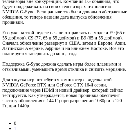
телевизоры вне конкуренции. Компания LG объявила, что
будет поддерживать на своих телевизорах технологию
NVIDIA G-Sync. Если раньше это были довольно абстрактные
обещания, то теперь названа дата выпуска обновления
прошивки.
Его уже на этой неделе начали отправлять на модели E9 (65 и
55 дюймов), C9 (77, 65 и 55 дюймов) и B9 (65 и 55 дюймов).
Сначала обновление развернут в США, затем в Европе, Азии,
Латинской Америке, Африке и на Ближнем Востоке. Всё это
планируется завершить до конца года.
Поддержка G-Sync должна сделать игры более плавными и
отзывчивыми, уменьшить время отклика и снизить мерцание.
Для запуска игр потребуется компьютер с видеокартой
NVIDIA GeForce RTX или GeForce GTX 16-й серии,
подключение через HDMI и новый драйвер, который сейчас
тестируется. Как утверждается, новая прошивка обеспечит
частоту обновления в 144 Гц при разрешении 1080p и в 120
Гц при 1440p.
0
1