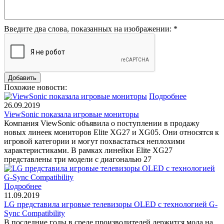
Введите два слова, показанных на изображении:
*
Похожие новости:
Подробнее
26.09.2019
ViewSonic показала игровые мониторы
Компания ViewSonic объявила о поступлении в продажу
новых линеек мониторов Elite XG27 и XG05. Они относятся к
игровой категории и могут похвастаться неплохими
характеристиками. В рамках линейки Elite XG27
представлены три модели с диагональю 27
Подробнее
11.09.2019
LG представила игровые телевизоры OLED с технологией G-
Sync Compatibility
В последние годы в среде производителей держится мода на