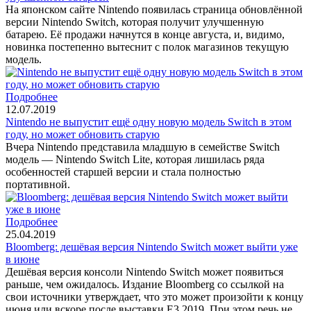
На японском сайте Nintendo появилась страница обновлённой
версии Nintendo Switch, которая получит улучшенную
батарею. Её продажи начнутся в конце августа, и, видимо,
новинка постепенно вытеснит с полок магазинов текущую
модель.
Подробнее
12.07.2019
Nintendo не выпустит ещё одну новую модель Switch в этом
году, но может обновить старую
Вчера Nintendo представила младшую в семействе Switch
модель — Nintendo Switch Lite, которая лишилась ряда
особенностей старшей версии и стала полностью
портативной.
Подробнее
25.04.2019
Bloomberg: дешёвая версия Nintendo Switch может выйти уже
в июне
Дешёвая версия консоли Nintendo Switch может появиться
раньше, чем ожидалось. Издание Bloomberg со ссылкой на
свои источники утверждает, что это может произойти к концу
июня или вскоре после выставки E3 2019. При этом речь не