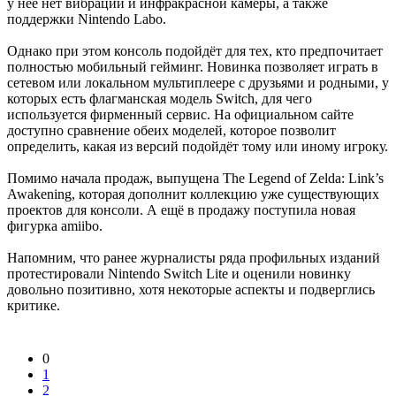
у неё нет вибрации и инфракрасной камеры, а также
поддержки Nintendo Labo.
Однако при этом консоль подойдёт для тех, кто предпочитает
полностью мобильный гейминг. Новинка позволяет играть в
сетевом или локальном мультиплеере с друзьями и родными, у
которых есть флагманская модель Switch, для чего
используется фирменный сервис. На официальном сайте
доступно сравнение обеих моделей, которое позволит
определить, какая из версий подойдёт тому или иному игроку.
Помимо начала продаж, выпущена The Legend of Zelda: Link’s
Awakening, которая дополнит коллекцию уже существующих
проектов для консоли. А ещё в продажу поступила новая
фигурка amiibo.
Напомним, что ранее журналисты ряда профильных изданий
протестировали Nintendo Switch Lite и оценили новинку
довольно позитивно, хотя некоторые аспекты и подверглись
критике.
0
1
2