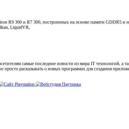
on R9 300 и R7 300, построенных на основе памяти GDDR5 и не
kan, LiquidVR,
сетителям самые последние новости из мира IT технологий, а т
же просто расказывать о новых программах для создания прило