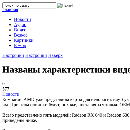
Главная
Новости
Аудио
Видео
Всякое
Картинки
Юмор
Настройки
Настройки
Наверх
Названы характеристики виде
0
577
Новости
Компания AMD уже представила карты для недорогих ноутбук
им. При этом новинки будут, похоже, поставляться только OE
Всего представлено пять моделей: Radeon RX 640 и Radeon 630
приведены ниже.