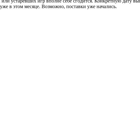
х или устаревших игр вполне себе сгодится. Конкретную дату в
ь уже в этом месяце. Возможно, поставки уже начались.