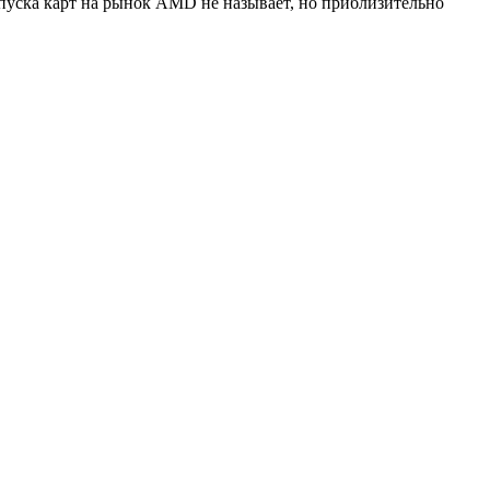
ыпуска карт на рынок AMD не называет, но приблизительно