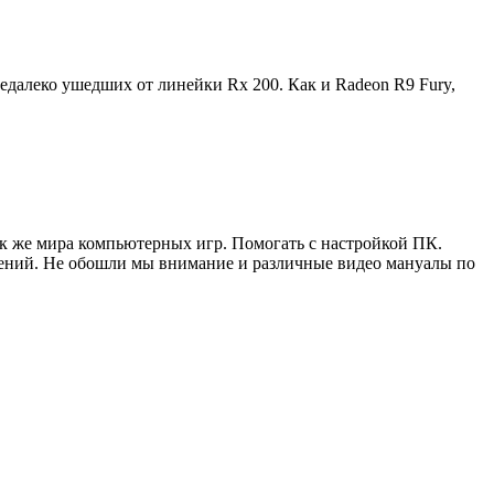
далеко ушедших от линейки Rx 200. Как и Radeon R9 Fury,
ак же мира компьютерных игр. Помогать с настройкой ПК.
жений. Не обошли мы внимание и различные видео мануалы по