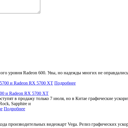
о уровня Radeon 600. Увы, но надежды многих не оправдались 
Подробнее
00 и Radeon RX 5700 XT
упят в продажу только 7 июля, но в Китае графические ускори
ock, Sapphire и
Подробнее
а производительных видеокарт Vega. Релиз графических ускорит