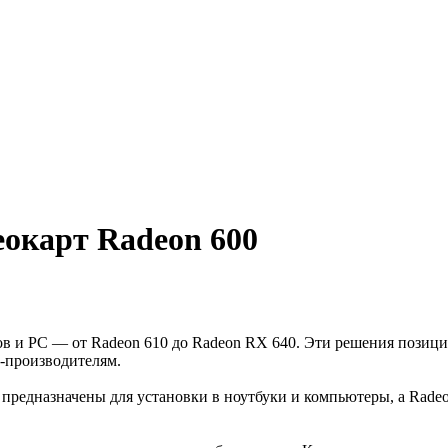
окарт Radeon 600
ов и PC — от Radeon 610 до Radeon RX 640. Эти решения пози
M-производителям.
 предназначены для установки в ноутбуки и компьютеры, а Rade