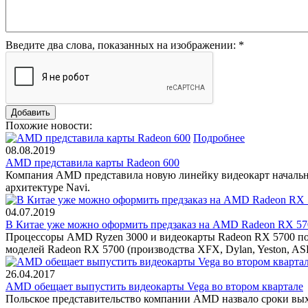
Введите два слова, показанных на изображении:
*
Похожие новости:
Подробнее
08.08.2019
AMD представила карты Radeon 600
Компания AMD представила новую линейку видеокарт начальног
архитектуре Navi.
04.07.2019
В Китае уже можно оформить предзаказ на AMD Radeon RX 57
Процессоры AMD Ryzen 3000 и видеокарты Radeon RX 5700 пост
моделей Radeon RX 5700 (производства XFX, Dylan, Yeston, ASR
26.04.2017
AMD обещает выпустить видеокарты Vega во втором квартале
Польское представительство компании AMD назвало сроки выход