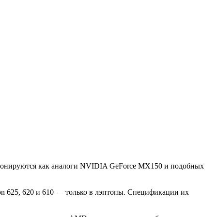
ционируются как аналоги NVIDIA GeForce MX150 и подобных
on 625, 620 и 610 — только в лэптопы. Спецификации их