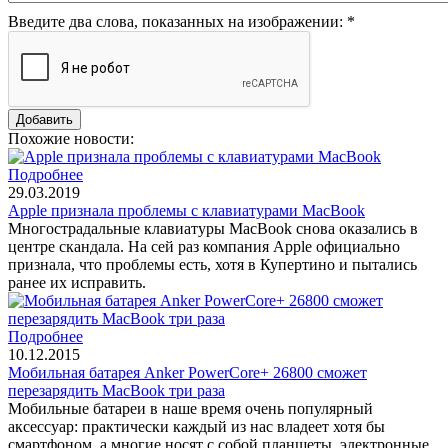
Введите два слова, показанных на изображении:
*
Похожие новости:
Подробнее
29.03.2019
Apple признала проблемы с клавиатурами MacBook
Многострадальные клавиатуры MacBook снова оказались в
центре скандала. На сей раз компания Apple официально
признала, что проблемы есть, хотя в Купертино и пытались
ранее их исправить.
Подробнее
10.12.2015
Мобильная батарея Anker PowerCore+ 26800 сможет
перезарядить MacBook три раза
Мобильные батареи в наше время очень популярный
аксессуар: практически каждый из нас владеет хотя бы
смартфоном, а многие носят с собой планшеты, электронные