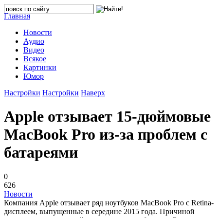
Главная
Новости
Аудио
Видео
Всякое
Картинки
Юмор
Настройки
Настройки
Наверх
Apple отзывает 15-дюймовые
MacBook Pro из-за проблем с
батареями
0
626
Новости
Компания Apple отзывает ряд ноутбуков MacBook Pro с Retina-
дисплеем, выпущенные в середине 2015 года. Причиной