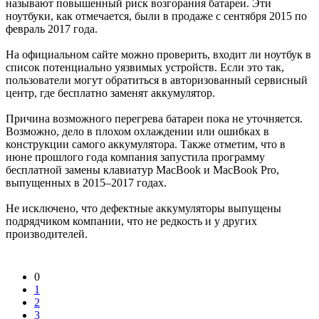
называют повышенный риск возгорания батареи. Эти
ноутбуки, как отмечается, были в продаже с сентября 2015 по
февраль 2017 года.
На официальном сайте можно проверить, входит ли ноутбук в
список потенциально уязвимых устройств. Если это так,
пользователи могут обратиться в авторизованный сервисный
центр, где бесплатно заменят аккумулятор.
Причина возможного перегрева батареи пока не уточняется.
Возможно, дело в плохом охлаждении или ошибках в
конструкции самого аккумулятора. Также отметим, что в
июне прошлого года компания запустила программу
бесплатной замены клавиатур MacBook и MacBook Pro,
выпущенных в 2015–2017 годах.
Не исключено, что дефектные аккумуляторы выпущены
подрядчиком компании, что не редкость и у других
производителей.
0
1
2
3