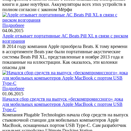
книги и даже ноутбуки. Аккумуляторы всех этих устройств в
полном согласии с законом Мёрфи
Подробнее
04.06.2015
Apple отзывает портативные АС Beats Pill XL в связи с риском
возгорания
В 2014 году компания Apple приобрела Beats. К тому времени
в ассортименте Beats уже были портативные акустические
системы Beats Pill XL, представленные в ноябре 2013 года и
показанные на иллюстрации. Как оказалось, эти колонки
опасны для
Подробнее
01.06.2015
Начался сбор средств на выпуск «бескомпромиссного» дока
для мобильных компьютеров Apple MacBook с портом USB
Type-C
Компания Plugable Technologies начала сбор средств на выпуск
стыковочной станции для мобильных компьютеров Apple
MacBook, оснащенных портом USB Type-C. Сам разработчик
называет устройство Ultimate Docking Station