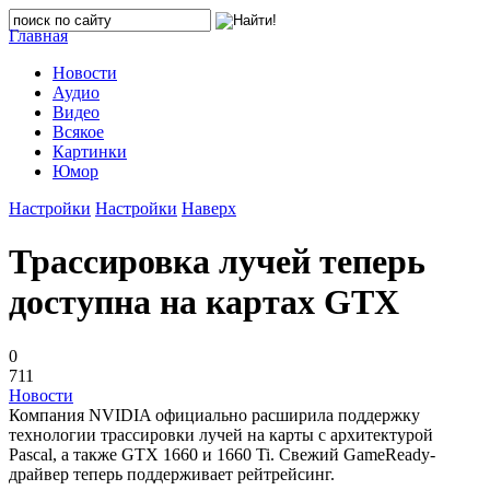
Главная
Новости
Аудио
Видео
Всякое
Картинки
Юмор
Настройки
Настройки
Наверх
Трассировка лучей теперь
доступна на картах GTX
0
711
Новости
Компания NVIDIA официально расширила поддержку
технологии трассировки лучей на карты с архитектурой
Pascal, а также GTX 1660 и 1660 Ti. Свежий GameReady-
драйвер теперь поддерживает рейтрейсинг.