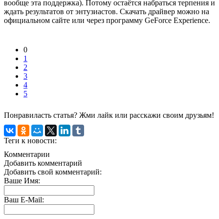
вообще эта поддержка). Потому остаётся набраться терпения и
ждать результатов от энтузиастов. Скачать драйвер можно на
официальном сайте или через программу GeForce Experience.
0
1
2
3
4
5
Понравиласть статья? Жми лайк или расскажи своим друзьям!
Теги к новости:
Комментарии
Добавить комментарий
Добавить свой комментарий:
Ваше Имя:
Ваш E-Mail: