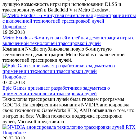
лучшую возможность игры при использовании DLSS и
трассировки лучей в Battlefield V и Metro Exodus».
Подробнее
19.09.2018
Metro Exodus - 6-минутная геймплейная демонстрация игры с
включенной технологией трассировкой лучей
Компания Nvidia опубликовала новую 6-минутную
геймплейную демонстрацию Metro Exodus с включенной
технологией трассировки лучей.
Подробнее
07.05.2018
Epic Games призывает разработчиков задуматься о
применении технологии трассировки лучей
Технология трассировки лучей была гвоздём программы
GDC’18. На конференции компания NVIDIA анонсировала
свою технологию GameWorks RTX, AMD объявила о том, что
в играх на базе Vulkan появится поддержка трассировки
лучей, Microsoft представила
Подробнее
20.03.2018