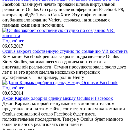
Facebook планирует начать продажи шлема виртуальной
реальности Oculus Go сразу после конференции Facebook F8,
которая пройдёт 1 мая в Сан-Хосе. Эту информацию
опубликовало издание Variety, ссылаясь на знакомые с
планами компании источники.
Подробнее
06.05.2017
Oculus закроет собственную студию по созданию VR-контента
Компания Facebook решила закрыть подразделение Oculus
Story Studios, занимавшееся созданием контента для
виртуальной реальности. Студия просуществовала около двух
лет и за это время сделала несколько интересных
мультфильмов — например, ролик Henry
Подробнее
08.05.2014
Джон Кармак одобрил сделку между Oculus и Facebook
Джон Кармак, который не нуждается в дополнительном
представлении на этом сайте, считает, что покупка компании
Oculus социальной сетью Facebook будет иметь
положительные последствия. Теперь у Oculus будет намного
больше шансов реализовать свои идеи и
Наши партнеры: