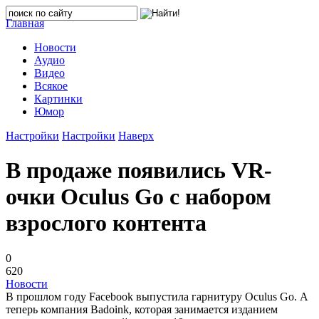
Главная
Новости
Аудио
Видео
Всякое
Картинки
Юмор
Настройки
Настройки
Наверх
В продаже появились VR-
очки Oculus Go с набором
взрослого контента
0
620
Новости
В прошлом году Facebook выпустила гарнитуру Oculus Go. А
теперь компания Badoink, которая занимается изданием