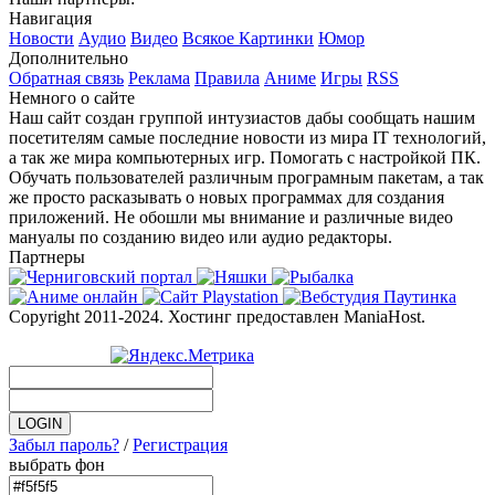
Навигация
Новости
Аудио
Видео
Всякое
Картинки
Юмор
Дополнительно
Обратная связь
Реклама
Правила
Аниме
Игры
RSS
Немного о сайте
Наш сайт создан группой интузиастов дабы сообщать нашим
посетителям самые последние новости из мира IT технологий,
а так же мира компьютерных игр. Помогать с настройкой ПК.
Обучать пользователей различным програмным пакетам, а так
же просто расказывать о новых программах для создания
приложений. Не обошли мы внимание и различные видео
мануалы по созданию видео или аудио редакторы.
Партнеры
Copyright 2011-2024. Хостинг предоставлен ManiaHost.
Забыл пароль?
/
Регистрация
выбрать фон