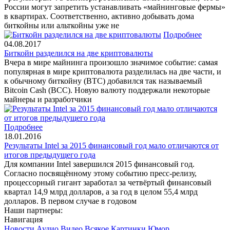
России могут запретить устанавливать «майнинговые фермы»
в квартирах. Соответственно, активно добывать дома
биткойны или альткойны уже не
Подробнее
04.08.2017
Биткойн разделился на две криптовалюты
Вчера в мире майнинга произошло значимое событие: самая
популярная в мире криптовалюта разделилась на две части, и
к обычному биткойну (BTC) добавился так называемый
Bitcoin Cash (BCC). Новую валюту поддержали некоторые
майнеры и разработчики
Подробнее
18.01.2016
Результаты Intel за 2015 финансовый год мало отличаются от
итогов предыдущего года
Для компании Intel завершился 2015 финансовый год.
Согласно посвящённому этому событию пресс-релизу,
процессорный гигант заработал за четвёртый финансовый
квартал 14,9 млрд долларов, а за год в целом 55,4 млрд
долларов. В первом случае в годовом
Наши партнеры:
Навигация
Новости
Аудио
Видео
Всякое
Картинки
Юмор