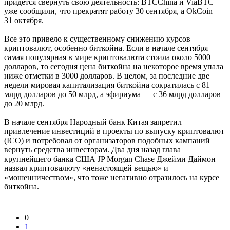
придётся свернуть свою деятельность: BTCChina и ViaBTC
уже сообщили, что прекратят работу 30 сентября, а OkCoin —
31 октября.
Все это привело к существенному снижению курсов
криптовалют, особенно биткойна. Если в начале сентября
самая популярная в мире криптовалюта стоила около 5000
долларов, то сегодня цена биткойна на некоторое время упала
ниже отметки в 3000 долларов. В целом, за последние две
недели мировая капитализация биткойна сократилась с 81
млрд долларов до 50 млрд, а эфириума — с 36 млрд долларов
до 20 млрд.
В начале сентября Народный банк Китая запретил
привлечение инвестиций в проекты по выпуску криптовалют
(ICO) и потребовал от организаторов подобных кампаний
вернуть средства инвесторам. Два дня назад глава
крупнейшего банка США JP Morgan Chase Джейми Даймон
назвал криптовалюту «ненастоящей вещью» и
«мошенничеством», что тоже негативно отразилось на курсе
биткойна.
0
1