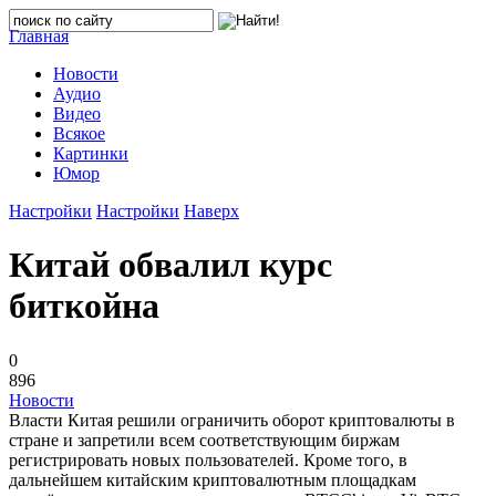
Главная
Новости
Аудио
Видео
Всякое
Картинки
Юмор
Настройки
Настройки
Наверх
Китай обвалил курс
биткойна
0
896
Новости
Власти Китая решили ограничить оборот криптовалюты в
стране и запретили всем соответствующим биржам
регистрировать новых пользователей. Кроме того, в
дальнейшем китайским криптовалютным площадкам