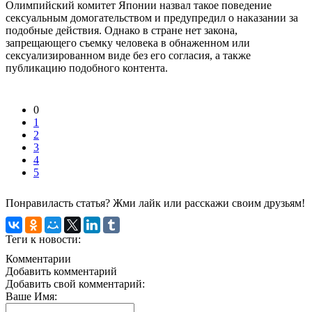
Олимпийский комитет Японии назвал такое поведение
сексуальным домогательством и предупредил о наказании за
подобные действия. Однако в стране нет закона,
запрещающего съемку человека в обнаженном или
сексуализированном виде без его согласия, а также
публикацию подобного контента.
0
1
2
3
4
5
Понравиласть статья? Жми лайк или расскажи своим друзьям!
Теги к новости:
Комментарии
Добавить комментарий
Добавить свой комментарий:
Ваше Имя: