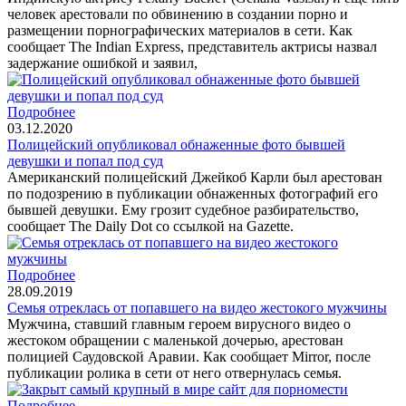
человек арестовали по обвинению в создании порно и
размещении порнографических материалов в сети. Как
сообщает The Indian Express, представитель актрисы назвал
задержание ошибкой и заявил,
Подробнее
03.12.2020
Полицейский опубликовал обнаженные фото бывшей
девушки и попал под суд
Американский полицейский Джейкоб Карли был арестован
по подозрению в публикации обнаженных фотографий его
бывшей девушки. Ему грозит судебное разбирательство,
сообщает The Daily Dot со ссылкой на Gazette.
Подробнее
28.09.2019
Семья отреклась от попавшего на видео жестокого мужчины
Мужчина, ставший главным героем вирусного видео о
жестоком обращении с маленькой дочерью, арестован
полицией Саудовской Аравии. Как сообщает Mirror, после
публикации ролика в сети от него отвернулась семья.
Подробнее