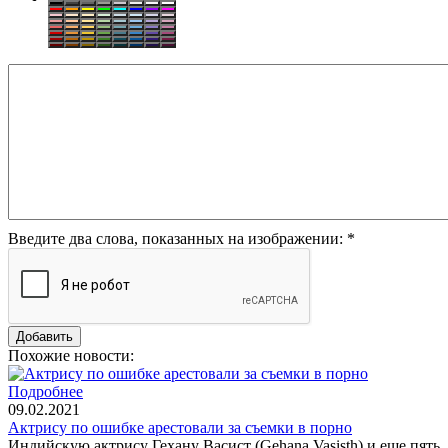
Введите два слова, показанных на изображении:
*
Похожие новости:
Подробнее
09.02.2021
Актрису по ошибке арестовали за съемки в порно
Индийскую актрису Гехану Васист (Gehana Vasisth) и еще пять