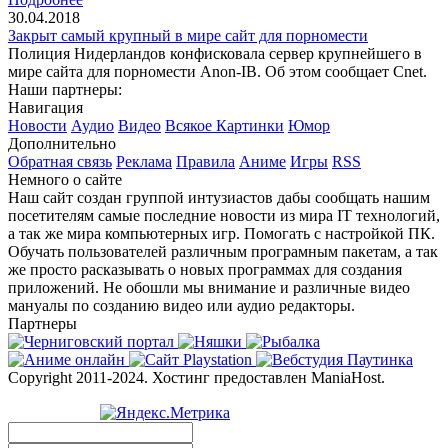
30.04.2018
Закрыт самый крупный в мире сайт для порномести
Полиция Нидерландов конфисковала сервер крупнейшего в
мире сайта для порномести Anon-IB. Об этом сообщает Cnet.
Наши партнеры:
Навигация
Новости
Аудио
Видео
Всякое
Картинки
Юмор
Дополнительно
Обратная связь
Реклама
Правила
Аниме
Игры
RSS
Немного о сайте
Наш сайт создан группой интузиастов дабы сообщать нашим
посетителям самые последние новости из мира IT технологий,
а так же мира компьютерных игр. Помогать с настройкой ПК.
Обучать пользователей различным програмным пакетам, а так
же просто расказывать о новых программах для создания
приложений. Не обошли мы внимание и различные видео
мануалы по созданию видео или аудио редакторы.
Партнеры
Copyright 2011-2024. Хостинг предоставлен ManiaHost.