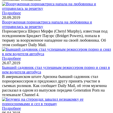
Подробнее
20.09.2019
Вооруженная порноактриса напала на любовника и
отправилась за решетку
Порноактриса Шерил Мерфи (Cheryl Murphy), известная под
псевдонимом Бриджет Пауэрс (Bridget Powers), попала в
тюрьму за вооруженное нападение на своей любовника. Об
этом сообщает Daily Mail.
Подробнее
26.07.2019
Бывший садовник стал успешным режиссером порно и снял в
нем водителя автобуса
В американском штате Аризона бывший садовник стал
порнорежиссером и предложил другу принять участие в
съемках роликов. Как сообщает Daily Mail, об этом мужчина
рассказал в одном из выпусков передачи Generation Porn на
телеканале Channel 4.
Подробнее
06.04.2018