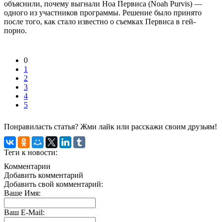
объяснили, почему выгнали Ноа Первиса (Noah Purvis) —
одного из участников программы. Решение было принято
после того, как стало известно о съемках Первиса в гей-
порно.
0
1
2
3
4
5
Понравиласть статья? Жми лайк или расскажи своим друзьям!
Теги к новости:
Комментарии
Добавить комментарий
Добавить свой комментарий:
Ваше Имя:
Ваш E-Mail: