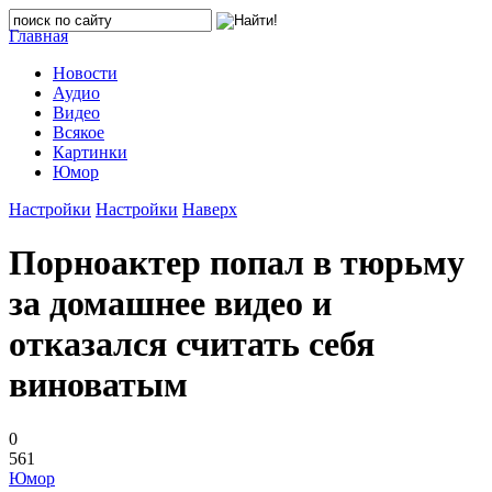
Главная
Новости
Аудио
Видео
Всякое
Картинки
Юмор
Настройки
Настройки
Наверх
Порноактер попал в тюрьму
за домашнее видео и
отказался считать себя
виноватым
0
561
Юмор