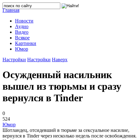
Главная
Новости
Аудио
Видео
Всякое
Картинки
Юмор
Настройки
Настройки
Наверх
Осужденный насильник
вышел из тюрьмы и сразу
вернулся в Tinder
0
524
Юмор
Шотландец, отсидевший в тюрьме за сексуальное насилие,
вернулся в Tinder через несколько недель после освобождения.