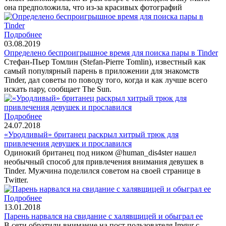
она предположила, что из-за красивых фотографий
Подробнее
03.08.2019
Определено беспроигрышное время для поиска пары в Tinder
Стефан-Пьер Томлин (Stefan-Pierre Tomlin), известный как
самый популярный парень в приложении для знакомств
Tinder, дал советы по поводу того, когда и как лучше всего
искать пару, сообщает The Sun.
Подробнее
24.07.2018
«Уродливый» британец раскрыл хитрый трюк для
привлечения девушек и прославился
Одинокий британец под ником @human_dis4ster нашел
необычный способ для привлечения внимания девушек в
Tinder. Мужчина поделился советом на своей странице в
Twitter.
Подробнее
13.01.2018
Парень нарвался на свидание с халявщицей и обыграл ее
В сети обратили внимание на пост пользователя Imgur с