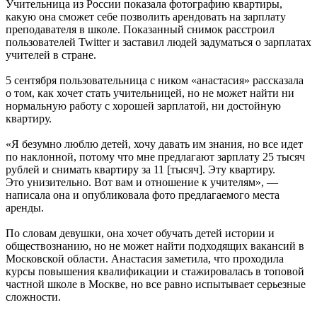
Учительница из России показала фотографию квартиры,
какую она сможет себе позволить арендовать на зарплату
преподавателя в школе. Показанный снимок расстроил
пользователей Twitter и заставил людей задуматься о зарплатах
учителей в стране.
5 сентября пользовательница с ником «анастасия» рассказала
о том, как хочет стать учительницей, но не может найти ни
нормальную работу с хорошей зарплатой, ни достойную
квартиру.
«Я безумно люблю детей, хочу давать им знания, но все идет
по наклонной, потому что мне предлагают зарплату 25 тысяч
рублей и снимать квартиру за 11 [тысяч]. Эту квартиру.
Это унизительно. Вот вам и отношение к учителям», —
написала она и опубликовала фото предлагаемого места
аренды.
По словам девушки, она хочет обучать детей истории и
обществознанию, но не может найти подходящих вакансий в
Московской области. Анастасия заметила, что проходила
курсы повышения квалификации и стажировалась в топовой
частной школе в Москве, но все равно испытывает серьезные
сложности.