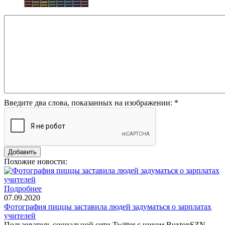
Введите два слова, показанных на изображении:
*
Похожие новости:
Подробнее
07.09.2020
Фотография пиццы заставила людей задуматься о зарплатах
учителей
Пользователь социальной сети Twitter с ником BuxtonSZN