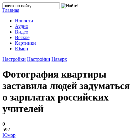
Главная
Новости
Аудио
Видео
Всякое
Картинки
Юмор
Настройки
Настройки
Наверх
Фотография квартиры
заставила людей задуматься
о зарплатах российских
учителей
0
592
Юмор