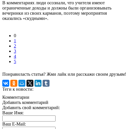
В комментариях люди осознали, что учителя имеют
ограниченные доходы и должны были организовывать
вечеринки из своих карманов, поэтому мероприятия
оказались «скудными».
0
1
2
3
4
5
Понравиласть статья? Жми лайк или расскажи своим друзьям!
Теги к новости:
Комментарии
Добавить комментарий
Добавить свой комментарий:
Ваше Имя:
Ваш E-Mail: