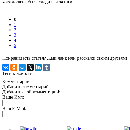
хотя должна была следить и за ним.
0
1
2
3
4
5
Понравиласть статья? Жми лайк или расскажи своим друзьям!
Теги к новости:
Комментарии
Добавить комментарий
Добавить свой комментарий:
Ваше Имя:
Ваш E-Mail: