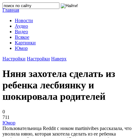
Главная
Новости
Аудио
Видео
Всякое
Картинки
Юмор
Настройки
Настройки
Наверх
Няня захотела сделать из
ребенка лесбиянку и
шокировала родителей
0
711
Юмор
Пользовательница Reddit с ником martinivibes рассказала, что
уволила няню, которая захотела сделать из ее ребенка