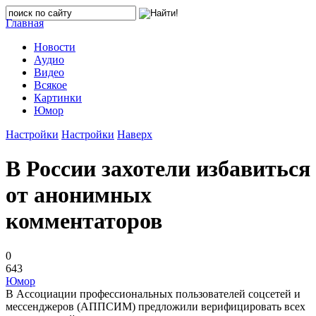
Главная
Новости
Аудио
Видео
Всякое
Картинки
Юмор
Настройки
Настройки
Наверх
В России захотели избавиться
от анонимных
комментаторов
0
643
Юмор
В Ассоциации профессиональных пользователей соцсетей и
мессенджеров (АППСИМ) предложили верифицировать всех