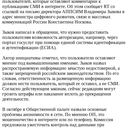
пользователей, которые оставляют комментарии к
публикациям СМИ в интернете. Об этом сообщает RT со
ссылкой на письмо директора АППСИМ Владимира Зыкова в
адрес министра цифрового развития, связи и массовых
коммуникаций России Константина Носкова.
Зыков написал в обращении, что нужно предоставить
пользователям возможность авторизации, например, через
портал госуслуг при помощи единой системы идентификации
и аутентификации (ЕСИА).
Автор инициативы отметил, что пользователи оставляют
мнение под вымышленными именами. Зыков назвал
распространяемую информацию зачастую недостоверной, а
также запрещенной российским законодательством. По его
словам, ответственность за размещенную информацию
должен нести пользователь, который ее оставил, а не СМИ.
Согласно действующим законам, сейчас редакциям могут
грозить штрафы или наказание вплоть до прекращения
деятельности.
В октябре в Общественной палате назвали основные
проблемы анонимности в сети. По мнению ОП, это
мошенничество в интернете или по телефону. Комиссия
предложила ужесточить контроль над данными при