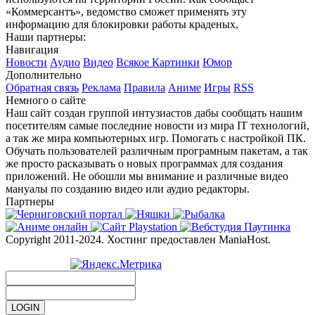
«Коммерсантъ», ведомство сможет применять эту
информацию для блокировки работы краденых,
Наши партнеры:
Навигация
Новости
Аудио
Видео
Всякое
Картинки
Юмор
Дополнительно
Обратная связь
Реклама
Правила
Аниме
Игры
RSS
Немного о сайте
Наш сайт создан группой интузиастов дабы сообщать нашим
посетителям самые последние новости из мира IT технологий,
а так же мира компьютерных игр. Помогать с настройкой ПК.
Обучать пользователей различным програмным пакетам, а так
же просто расказывать о новых программах для создания
приложений. Не обошли мы внимание и различные видео
мануалы по созданию видео или аудио редакторы.
Партнеры
Copyright 2011-2024. Хостинг предоставлен ManiaHost.