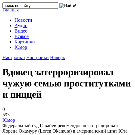
Главная
Новости
Аудио
Видео
Всякое
Картинки
Юмор
Настройки
Настройки
Наверх
Вдовец затерроризировал
чужую семью проститутками
и пиццей
0
593
Юмор
Федеральный суд Гавайев рекомендовал экстрадировать
Лорена Окамуру (Loren Okamura) в американский штат Юта,