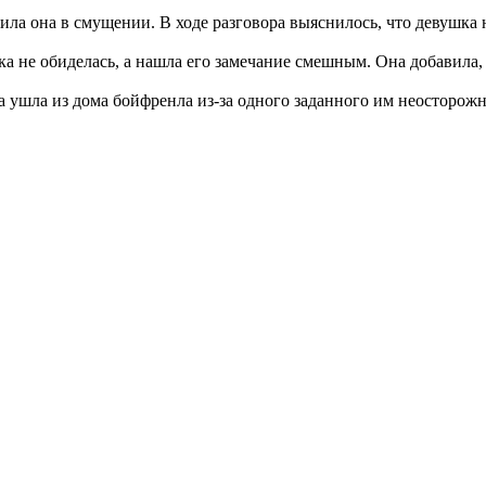
ла она в смущении. В ходе разговора выяснилось, что девушка 
ка не обиделась, а нашла его замечание смешным. Она добавила, 
ка ушла из дома бойфренла из-за одного заданного им неосторож