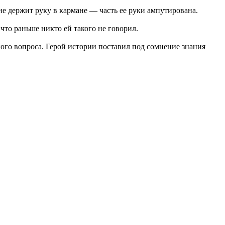
не держит руку в кармане — часть ее руки ампутирована.
что раньше никто ей такого не говорил.
ного вопроса. Герой истории поставил под сомнение знания