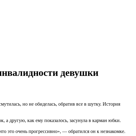
инвалидности девушки
утилась, но не обиделась, обратив все в шутку. История
к, а другую, как ему показалось, засунула в карман юбки.
о это очень прогрессивно», — обратился он к незнакомке.