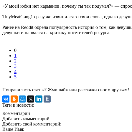
«У моей юбки нет карманов, почему ты так подумал?» — спроси
TinyMeatGang1 сразу же извинился за свои слова, однако девуш
Ранее на Reddit обрела популярность история о том, как девуш
девушки и нарвался на критику посетителей ресурса.
0
1
2
3
4
5
Понравиласть статья? Жми лайк или расскажи своим друзьям!
Теги к новости:
Комментарии
Добавить комментарий
Добавить свой комментарий:
Ваше Имя: