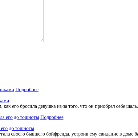
Подробнее
ками
м, как его бросила девушка из-за того, что он приобрел себе шаль
Подробнее
 его до тошноты
гала своего бывшего бойфренда, устроив ему свидание в доме ба