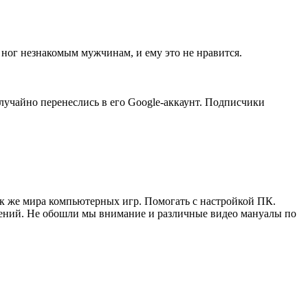
 ног незнакомым мужчинам, и ему это не нравится.
случайно перенеслись в его Google-аккаунт. Подписчики
ак же мира компьютерных игр. Помогать с настройкой ПК.
жений. Не обошли мы внимание и различные видео мануалы по