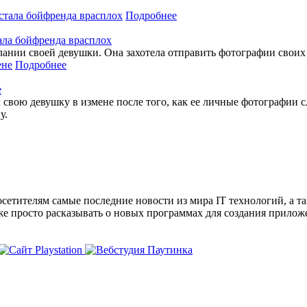
Подробнее
ала бойфренда врасплох
желании своей девушки. Она захотела отправить фотографии своих
Подробнее
е
л свою девушку в измене после того, как ее личные фотографии 
у.
сетителям самые последние новости из мира IT технологий, а т
же просто расказывать о новых программах для создания прило