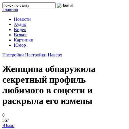
Главная
Новости
Аудио
Видео
Всякое
Картинки
Юмор
Настройки
Настройки
Наверх
Женщина обнаружила
секретный профиль
любимого в соцсети и
раскрыла его измены
0
567
Юмор