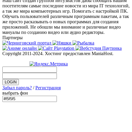
Наш сайт создан группой интузиастов дабы сообщать нашим
посетителям самые последние новости из мира IT технологий,
а так же мира компьютерных игр. Помогать с настройкой ПК.
Обучать пользователей различным програмным пакетам, а так
же просто расказывать о новых программах для создания
приложений. Не обошли мы внимание и различные видео
мануалы по созданию видео или аудио редакторы.
Партнеры
Copyright 2011-2024. Хостинг предоставлен ManiaHost.
Забыл пароль?
/
Регистрация
выбрать фон