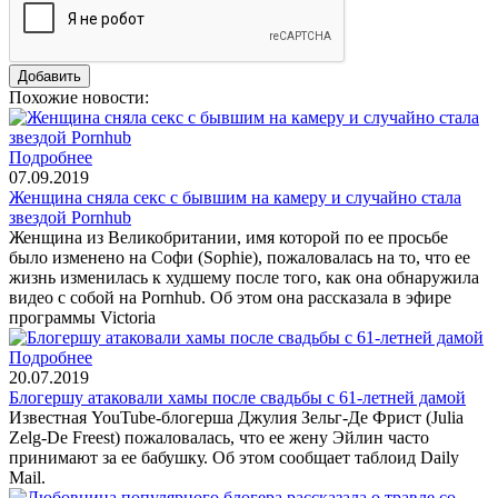
Похожие новости:
Подробнее
07.09.2019
Женщина сняла секс с бывшим на камеру и случайно стала
звездой Pornhub
Женщина из Великобритании, имя которой по ее просьбе
было изменено на Софи (Sophie), пожаловалась на то, что ее
жизнь изменилась к худшему после того, как она обнаружила
видео с собой на Pornhub. Об этом она рассказала в эфире
программы Victoria
Подробнее
20.07.2019
Блогершу атаковали хамы после свадьбы с 61-летней дамой
Известная YouTube-блогерша Джулия Зельг-Де Фрист (Julia
Zelg-De Freest) пожаловалась, что ее жену Эйлин часто
принимают за ее бабушку. Об этом сообщает таблоид Daily
Mail.