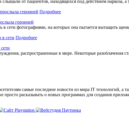
и слышали от пациентов, находящихся под действием наркоза, а
Подробнее
рослыла героиней
ь в сети фотографиями, на которых она пытается вытащить щен
Подробнее
 сети
луждения, распространенные в мире. Некоторые разоблачения с
сетителям самые последние новости из мира IT технологий, а т
же просто расказывать о новых программах для создания прило