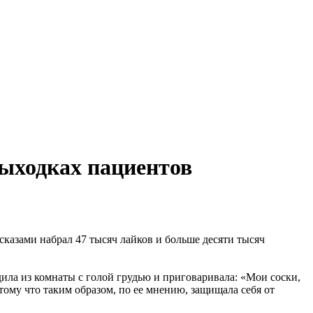
выходках пациентов
казами набрал 47 тысяч лайков и больше десяти тысяч
ила из комнаты с голой грудью и приговаривала: «Мои соски,
тому что таким образом, по ее мнению, защищала себя от