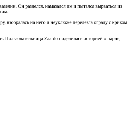
зелин. Он разделся, намазался им и пытался вырваться из
ким.
ору, взобралась на него и неуклюже перелезла ограду с криком
и. Пользовательница Zaardo поделилась историей о парне,