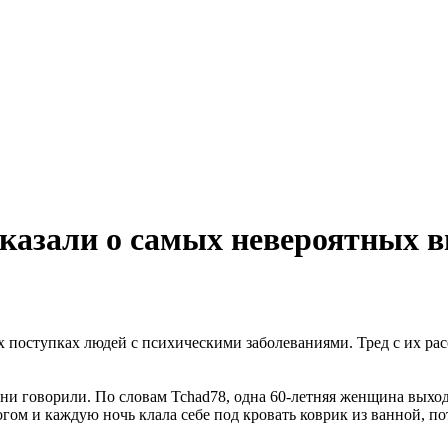
казали о самых невероятных 
поступках людей с психическими заболеваниями. Тред с их расс
ни говорили. По словам Tchad78, одна 60-летняя женщина выход
огом и каждую ночь клала себе под кровать коврик из ванной, по