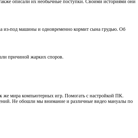
 также описали их необычные поступки. Своими историями они
ка из-под машины и одновременно кормит сына грудью. Об
тали причиной жарких споров.
ак же мира компьютерных игр. Помогать с настройкой ПК.
жений. Не обошли мы внимание и различные видео мануалы по