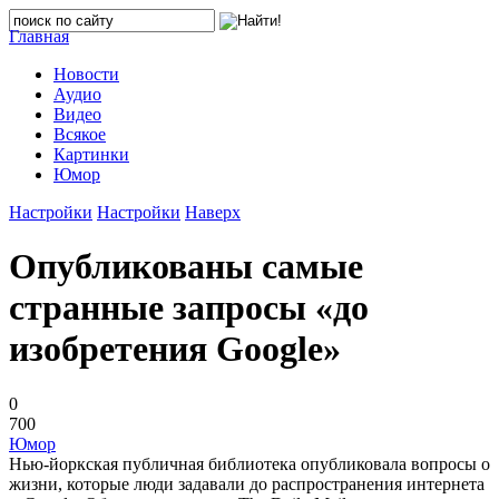
Главная
Новости
Аудио
Видео
Всякое
Картинки
Юмор
Настройки
Настройки
Наверх
Опубликованы самые
странные запросы «до
изобретения Google»
0
700
Юмор
Нью-йоркская публичная библиотека опубликовала вопросы о
жизни, которые люди задавали до распространения интернета