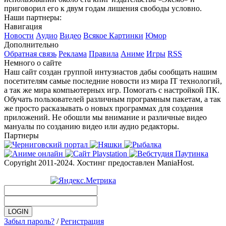
приговорил его к двум годам лишения свободы условно.
Наши партнеры:
Навигация
Новости
Аудио
Видео
Всякое
Картинки
Юмор
Дополнительно
Обратная связь
Реклама
Правила
Аниме
Игры
RSS
Немного о сайте
Наш сайт создан группой интузиастов дабы сообщать нашим
посетителям самые последние новости из мира IT технологий,
а так же мира компьютерных игр. Помогать с настройкой ПК.
Обучать пользователей различным програмным пакетам, а так
же просто расказывать о новых программах для создания
приложений. Не обошли мы внимание и различные видео
мануалы по созданию видео или аудио редакторы.
Партнеры
Copyright 2011-2024. Хостинг предоставлен ManiaHost.
Забыл пароль?
/
Регистрация