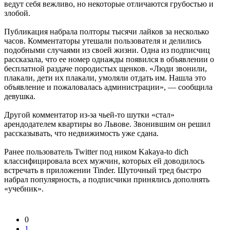
ведут себя вежливо, но некоторые отличаются грубостью и
злобой.
Публикация набрала полторы тысячи лайков за несколько
часов. Комментаторы утешали пользователя и делились
подобными случаями из своей жизни. Одна из подписчиц
рассказала, что ее номер однажды появился в объявлении о
бесплатной раздаче породистых щенков. «Люди звонили,
плакали, дети их плакали, умоляли отдать им. Нашла это
объявление и пожаловалась администрации», — сообщила
девушка.
Другой комментатор из-за чьей-то шутки «стал»
арендодателем квартиры во Львове. Звонившим он решил
рассказывать, что недвижимость уже сдана.
Ранее пользователь Twitter под ником Kakaya-to dich
классифицировала всех мужчин, которых ей доводилось
встречать в приложении Tinder. Шуточный тред быстро
набрал популярность, а подписчики принялись дополнять
«учебник».
0
1