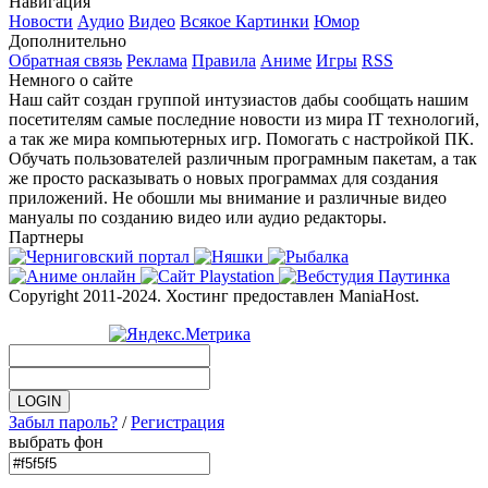
Навигация
Новости
Аудио
Видео
Всякое
Картинки
Юмор
Дополнительно
Обратная связь
Реклама
Правила
Аниме
Игры
RSS
Немного о сайте
Наш сайт создан группой интузиастов дабы сообщать нашим
посетителям самые последние новости из мира IT технологий,
а так же мира компьютерных игр. Помогать с настройкой ПК.
Обучать пользователей различным програмным пакетам, а так
же просто расказывать о новых программах для создания
приложений. Не обошли мы внимание и различные видео
мануалы по созданию видео или аудио редакторы.
Партнеры
Copyright 2011-2024. Хостинг предоставлен ManiaHost.
Забыл пароль?
/
Регистрация
выбрать фон