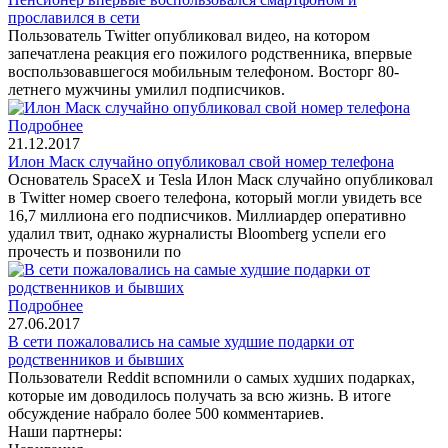
прославился в сети
Пользователь Twitter опубликовал видео, на котором
запечатлена реакция его пожилого родственника, впервые
воспользовавшегося мобильным телефоном. Восторг 80-
летнего мужчины умилил подписчиков.
Подробнее
21.12.2017
Илон Маск случайно опубликовал свой номер телефона
Основатель SpaceX и Tesla Илон Маск случайно опубликовал
в Twitter номер своего телефона, который могли увидеть все
16,7 миллиона его подписчиков. Миллиардер оперативно
удалил твит, однако журналисты Bloomberg успели его
прочесть и позвонили по
Подробнее
27.06.2017
В сети пожаловались на самые худшие подарки от
родственников и бывших
Пользователи Reddit вспомнили о самых худших подарках,
которые им доводилось получать за всю жизнь. В итоге
обсуждение набрало более 500 комментариев.
Наши партнеры: