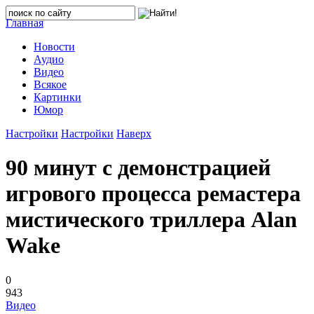
Главная
Новости
Аудио
Видео
Всякое
Картинки
Юмор
Настройки
Настройки
Наверх
90 минут с демонстрацией
игрового процесса ремастера
мистического триллера Alan
Wake
0
943
Видео