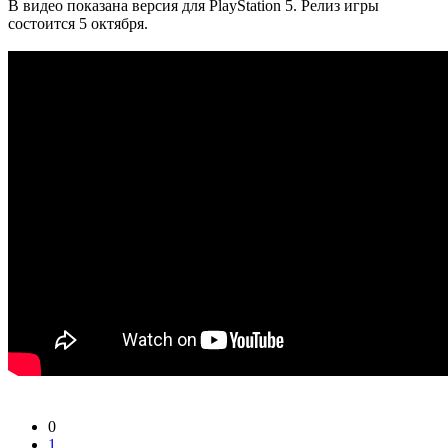
В видео показана версия для PlayStation 5. Релиз игры
состоится 5 октября.
0
1