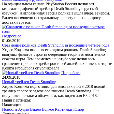
На официальном канале PlayStation Россия появился
кинематографичный трейлер Death Stranding с русской
озвучкой. Англоязычная версия ролика вышла вчера вечером.
Видео посвящено центральному аспекту игры - вопросу
доставки грузов.
Подробнее
01.06.2019
Сравнение роликов Death Stranding за последние четыре года
Хидео Кодзима вновь всего одним роликом Death Stranding
вынудил фанатов строить очередные теории относительно
сюжета игры. Тем временем на ютубе уже появилось
сравнение прошлых трейлеров и геймплейных видео, которые
Kojima Productions опубликовала
Подробнее
24.09.2018
Новый трейлер Death Stranding
Хидео Кодзима подготовил для выставки TGS 2018 новый
трейлер своего загадочного экшена Death Stranding. Он
получился не таким объемным, как видео для E3 2018.
Наши партнеры:
Навигация
Новости
Аудио
Видео
Всякое
Картинки
Юмор
Дополнительно