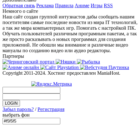
Обратная связь
Реклама
Правила
Аниме
Игры
RSS
Немного о сайте
Наш сайт создан группой интузиастов дабы сообщать нашим
посетителям самые последние новости из мира IT технологий,
а так же мира компьютерных игр. Помогать с настройкой ПК.
Обучать пользователей различным програмным пакетам, а так
же просто расказывать о новых программах для создания
приложений. Не обошли мы внимание и различные видео
мануалы по созданию видео или аудио редакторы.
Партнеры
Copyright 2011-2024. Хостинг предоставлен ManiaHost.
Забыл пароль?
/
Регистрация
выбрать фон