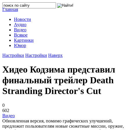
Главная
Новости
Аудио
Видео
Всякое
Картинки
Юмор
Настройки
Настройки
Наверх
Хидео Кодзима представил
финальный трейлер Death
Stranding Director's Cut
0
602
Видео
Обновленная версия, помимо графических улучшений,
предложит пользователям новые сюжетные миссии, оружие,