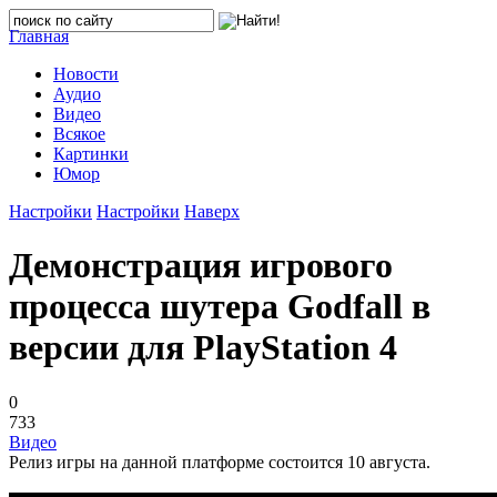
Главная
Новости
Аудио
Видео
Всякое
Картинки
Юмор
Настройки
Настройки
Наверх
Демонстрация игрового
процесса шутера Godfall в
версии для PlayStation 4
0
733
Видео
Релиз игры на данной платформе состоится 10 августа.