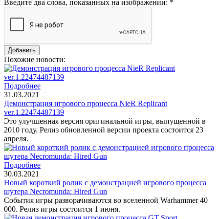
Введите два слова, показанных на изображении:
*
Похожие новости:
Подробнее
31.03.2021
Демонстрация игрового процесса NieR Replicant
ver.1.22474487139
Это улучшенная версия оригинальной игры, выпущенной в
2010 году. Релиз обновленной версии проекта состоится 23
апреля.
Подробнее
30.03.2021
Новый короткий ролик с демонстрацией игрового процесса
шутера Necromunda: Hired Gun
События игры разворачиваются во вселенной Warhammer 40
000. Релиз игры состоится 1 июня.