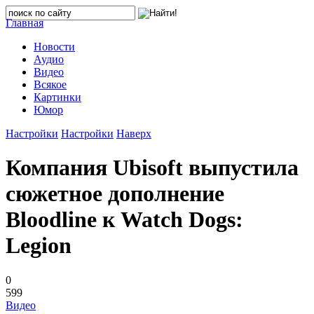
Главная
Новости
Аудио
Видео
Всякое
Картинки
Юмор
Настройки
Настройки
Наверх
Компания Ubisoft выпустила
сюжетное дополнение
Bloodline к Watch Dogs:
Legion
0
599
Видео