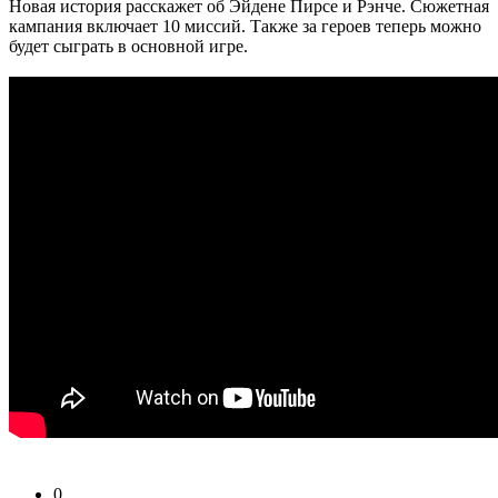
Новая история расскажет об Эйдене Пирсе и Рэнче. Сюжетная
кампания включает 10 миссий. Также за героев теперь можно
будет сыграть в основной игре.
0