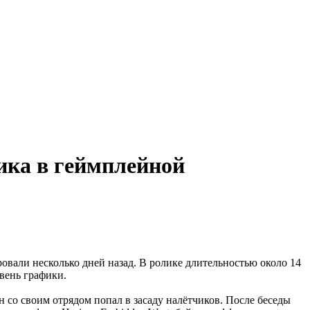
фика в геймплейной
ировали несколько дней назад. В ролике длительностью около 14
вень графики.
н со своим отрядом попал в засаду налётчиков. После беседы