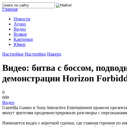
Главная
Новости
Аудио
Видео
Всякое
Картинки
Юмор
Настройки
Настройки
Наверх
Видео: битва с боссом, подво
демонстрации Horizon Forbid
0
600
Видео
Guerrilla Games и Sony Interactive Entertainment провели през
минут зрителям продемонстрировали разговоры с персонажами
Начинается видео с короткой сценки, где главная героиня по 