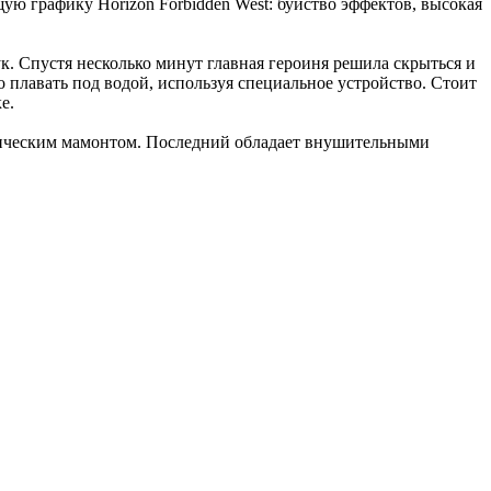
ю графику Horizon Forbidden West: буйство эффектов, высокая
ук. Спустя несколько минут главная героиня решила скрыться и
 плавать под водой, используя специальное устройство. Стоит
е.
ническим мамонтом. Последний обладает внушительными