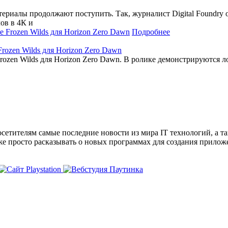
териалы продолжают поступить. Так, журналист Digital Foundry 
ов в 4К и
Подробнее
rozen Wilds для Horizon Zero Dawn
ozen Wilds для Horizon Zero Dawn. В ролике демонстрируются л
сетителям самые последние новости из мира IT технологий, а т
же просто расказывать о новых программах для создания прило