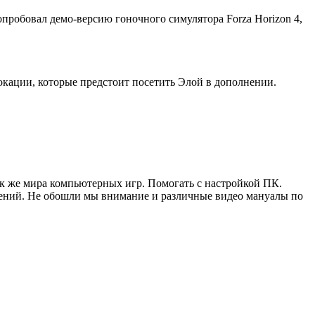
опробовал демо-версию гоночного симулятора Forza Horizon 4,
окации, которые предстоит посетить Элой в дополнении.
ак же мира компьютерных игр. Помогать с настройкой ПК.
жений. Не обошли мы внимание и различные видео мануалы по