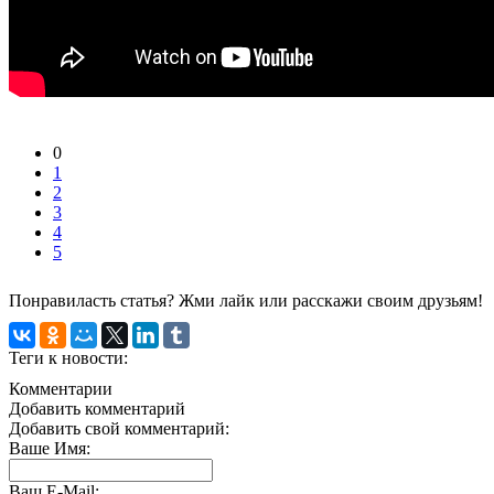
0
1
2
3
4
5
Понравиласть статья? Жми лайк или расскажи своим друзьям!
Теги к новости:
Комментарии
Добавить комментарий
Добавить свой комментарий:
Ваше Имя:
Ваш E-Mail: