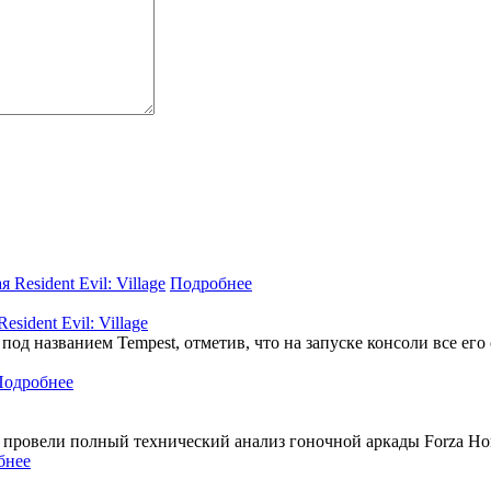
Подробнее
ident Evil: Village
под названием Tempest, отметив, что на запуске консоли все его
Подробнее
м провели полный технический анализ гоночной аркады Forza Ho
бнее