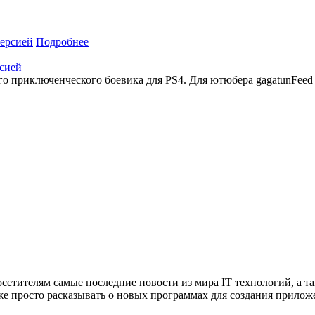
Подробнее
рсией
о приключенческого боевика для PS4. Для ютюбера gagatunFeed 
сетителям самые последние новости из мира IT технологий, а т
же просто расказывать о новых программах для создания прило