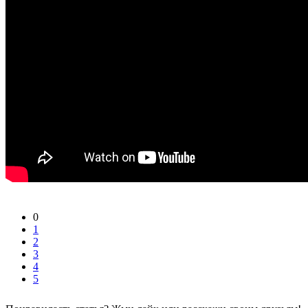
0
1
2
3
4
5