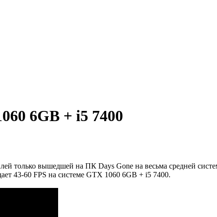
060 6GB + i5 7400
лей только вышедшей на ПК Days Gone на весьма средней систем
ает 43-60 FPS на системе GTX 1060 6GB + i5 7400.