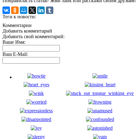
Понравиласть статья? Жми лайк или расскажи своим друзьям!
Теги к новости:
Комментарии
Добавить комментарий
Добавить свой комментарий:
Ваше Имя:
Ваш E-Mail: